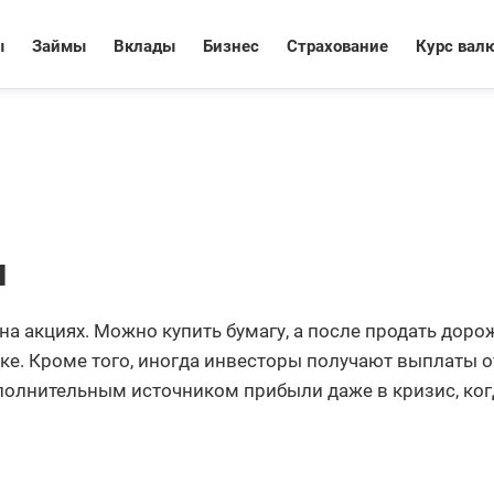
ы
Займы
Вклады
Бизнес
Страхование
Курс вал
ы
на акциях. Можно купить бумагу, а после продать дорож
е. Кроме того, иногда инвесторы получают выплаты о
полнительным источником прибыли даже в кризис, ког