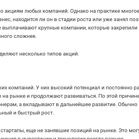
о акциям любых компаний. Однако на практике много
нес, находится ли он в стадии роста или уже занял по
е выплачивают крупные компании, которые закрепили
много сложнее.
еляют несколько типов акций.
ких компаний. У них высокий потенциал и постоянно р
е на рынке и продолжают развиваться. По этой причин
нерам, а вкладывают в дальнейшее развитие. Обычно
ьный и быстрый рост.
стартапы, еще не занявшие позиций на рынке. Это мог
ожения в инвестиции и технологии всегда важнее