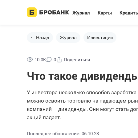
Журнал
Карты
Кредит
Назад
Журнал
Инвестиции
10.0K
0
Поделиться
Что такое дивиденд
У инвестора несколько способов заработка 
можно освоить торговлю на падающем рынк
компаний — дивиденды. Они могут стать до
акций падает.
Последнее обновление: 06.10.23