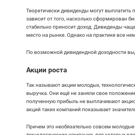
Теоретически дивиденды могут выплатить п
зависит от того, насколько сформирован биз
стабильно приносит доход. Дивиденды чащ
место на рынке. Однако на практике все не
По возможной дивидендной доходности выд
Акции роста
Так называют акции молодых, технологичес
выручка. Они ещё не заняли свое положени
полученную прибыль не выплачивают акцио
акций таких компаний показывает значител
Причем это необязательно совсем молодые 
технологические компании, для которых вл