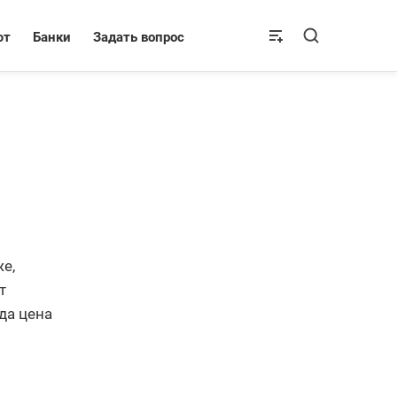
ют
Банки
Задать вопрос
е,
т
да цена