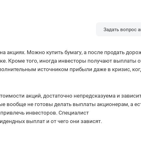
Задать вопрос а
на акциях. Можно купить бумагу, а после продать дорож
е. Кроме того, иногда инвесторы получают выплаты о
полнительным источником прибыли даже в кризис, ког
тоимости акций, достаточно непредсказуема и зависит
е вообще не готовы делать выплаты акционерам, а ест
 привлечь инвесторов. Специалист
идендных выплат и от чего они зависят.