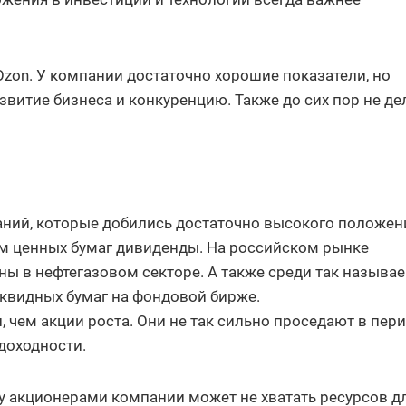
Ozon. У компании достаточно хорошие показатели, но
звитие бизнеса и конкуренцию. Также до сих пор не де
ний, которые добились достаточно высокого положен
м ценных бумаг дивиденды. На российском рынке
ы в нефтегазовом секторе. А также среди так называ
квидных бумаг на фондовой бирже.
 чем акции роста. Они не так сильно проседают в пер
 доходности.
у акционерами компании может не хватать ресурсов д