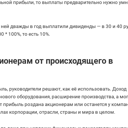
альной прибыли, то выплаты предварительно нужно ум
о ней дважды в год выплатили дивиденды — в 30 и 40 ру
0 * 100%, то есть 10%.
ионерам от происходящего в
ль, руководители решают, как её использовать. Доход
нового оборудования, расширение производства, а мог
т прибыль роздана акционерам или останется у компан
лах корпорации, отрасли, страны и мира в целом.