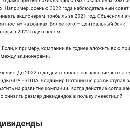
 то даже при неплохих финансовых показателях компа
их. Например, осенью 2022 года наблюдательный совет
ивать акционерам прибыль за 2021 год. Объяснили эт
нтности» на рынках. Более того — Центральный банк
нды в 2022 году в целом.
. Если, к примеру, компании выгоднее вложить всю пр
е между акционерами.
кель». До 2022 года действовало соглашение, которое
нды 60% EBITDA. Владимир Потанин не раз выступал з
ратить на развитие компании. Когда действие соглаше
о снизить размер дивидендов в пользу инвестиций.
 дивиденды