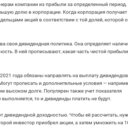
ерам компании из прибыли за определенный период.
ольшую долю в корпорации. Когда корпорация получает
дельцами акций в соответствии с той долей, которой 
ва своя дивидендная политика. Она определяет налич
ость. В ней прописывают, какая часть чистой прибыли
2021 года обязаны направлять на выплату дивидендов
 Могут прописать и дополнительные условия — наприме
м высоком долге. Популярен также учет показателя
 выполняется, то и дивиденды платить не будут.
 дивидендной доходностью. Чтобы её рассчитать, ну
торой инвестор приобрел акции, а затем умножить на 1