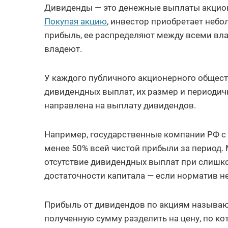
Дивиденды — это денежные выплаты акцион
Покупая акцию
, инвестор приобретает неб
прибыль, ее распределяют между всеми вла
владеют.
У каждого публичного акционерного общест
дивидендных выплат, их размер и периодичн
направлена на выплату дивидендов.
Например, государственные компании РФ с 
менее 50% всей чистой прибыли за период.
отсутствие дивидендных выплат при слишко
достаточности капитала — если норматив не
Прибыль от дивидендов по акциям называют
полученную сумму разделить на цену, по ко