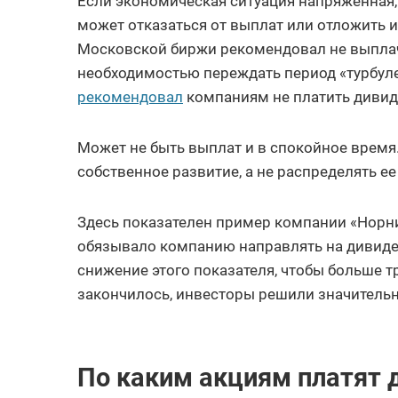
Если экономическая ситуация напряженная,
может отказаться от выплат или отложить 
Московской биржи рекомендовал не выплач
необходимостью переждать период «турбуле
рекомендовал
компаниям не платить дивиде
Может не быть выплат и в спокойное время
собственное развитие, а не распределять е
Здесь показателен пример компании «Норни
обязывало компанию направлять на дивиде
снижение этого показателя, чтобы больше т
закончилось, инвесторы решили значительн
По каким акциям платят