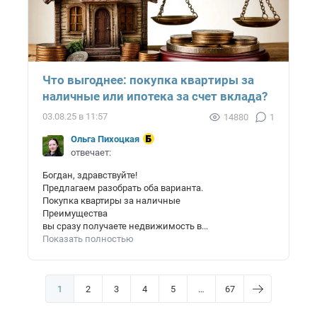
Что выгоднее: покупка квартиры за
наличные или ипотека за счет вклада?
03.08.25 в 11:57
14880
1
Ольга Пихоцкая
отвечает:
Богдан, здравствуйте!
Предлагаем разобрать оба варианта.
Покупка квартиры за наличные
Преимущества
вы сразу получаете недвижимость в...
Показать полностью
1
2
3
4
5
…
67