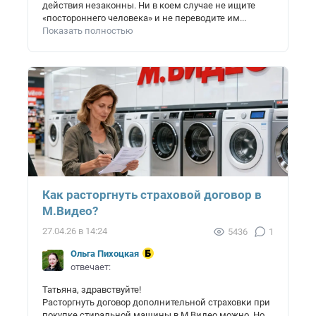
действия незаконны. Ни в коем случае не ищите
«постороннего человека» и не переводите им...
Показать полностью
Как расторгнуть страховой договор в
М.Видео?
27.04.26 в 14:24
5436
1
Ольга Пихоцкая
отвечает:
Татьяна, здравствуйте!
Расторгнуть договор дополнительной страховки при
покупке стиральной машины в М.Видео можно. Но