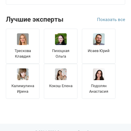
Лучшие эксперты
Показать все
Трескова
Пихоцкая
Исаев Юрий
Клавдия
Ольга
Калимулина
Кокош Елена
Подолян
Ирина
Анастасия