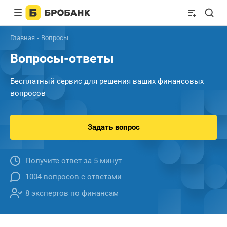
Главная
Вопросы
Вопросы-ответы
Бесплатный сервис для решения ваших финансовых
вопросов
Задать вопрос
Получите ответ за 5 минут
1004 вопросов с ответами
8 экспертов по финансам