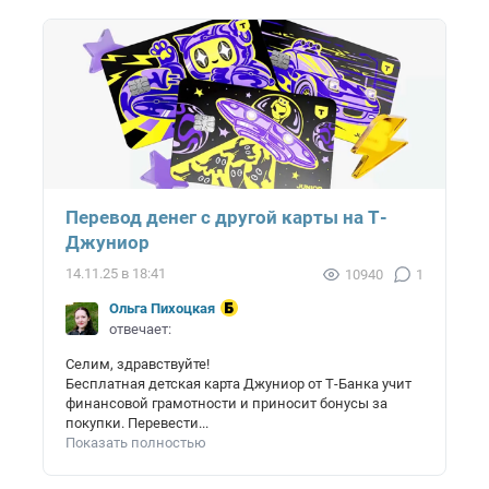
Перевод денег с другой карты на Т-
Джуниор
14.11.25 в 18:41
10940
1
Ольга Пихоцкая
отвечает:
Селим, здравствуйте!
Бесплатная детская карта Джуниор от Т-Банка учит
финансовой грамотности и приносит бонусы за
покупки. Перевести...
Показать полностью