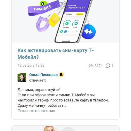
Как активировать сим-карту Т-
Мобайл?
18.09.25 в 18:32
8174
1
Ольга Пихоцкая
отвечает:
Дашима, здравствуйте!
Если при оформлении симки Т-Мобайл вы
настроили тариф, просто вставьте карту в телефон.
Сразу же начнут работать...
Показать полностью