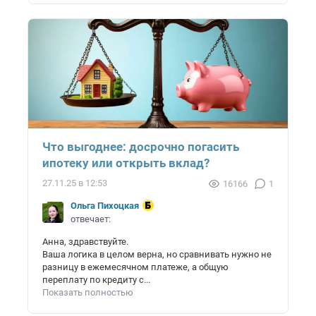
Что выгоднее: досрочно погасить
ипотеку или открыть вклад?
27.11.25 в 12:53
16166
1
Ольга Пихоцкая
отвечает:
Анна, здравствуйте.
Ваша логика в целом верна, но сравнивать нужно не
разницу в ежемесячном платеже, а общую
переплату по кредиту с...
Показать полностью