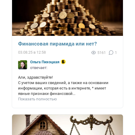
Финансовая пирамида или нет?
03.08.25 в 12:58
5161
1
Ольга Пихоцкая
отвечает:
Али, здравствуйте!
С учетом ваших сведений, а также на основании
информации, которая есть в интернете, * имеет
явные признаки финансовой...
Показать полностью