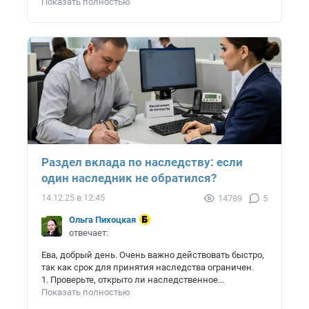
Показать полностью
Раздел вклада по наследству: если
один наследник не обратился?
14.12.25 в 12:45
14789
5
Ольга Пихоцкая
отвечает:
Ева, добрый день. Очень важно действовать быстро,
так как срок для принятия наследства ограничен.
1. Проверьте, открыто ли наследственное...
Показать полностью