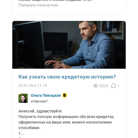
Показать полностью
Как узнать свою кредитную историю?
25.01.26 в 11:15
6324
1
Ольга Пихоцкая
отвечает:
Алексей, здравствуйте.
Получить полную информацию обо всех кредитах,
оформленных на ваше имя, можно несколькими
способами.
1....