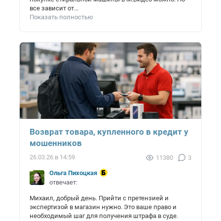
все зависит от...
Показать полностью
Возврат товара, купленного в кредит у
мошенников
26.03.26 в 14:59
11380
3
Ольга Пихоцкая
отвечает:
Михаил, добрый день. Прийти с претензией и
экспертизой в магазин нужно. Это ваше право и
необходимый шаг для получения штрафа в суде.