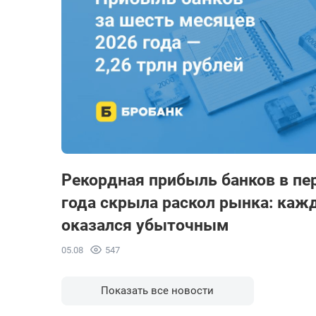
Рекордная прибыль банков в пе
года скрыла раскол рынка: каж
оказался убыточным
05.08
547
Показать все новости