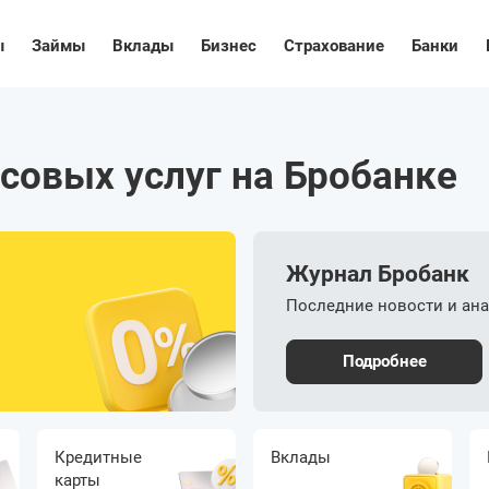
ы
Займы
Вклады
Бизнес
Страхование
Банки
совых услуг на Бробанке
Журнал Бробанк
Последние новости и ан
Подробнее
Кредитные
Вклады
карты