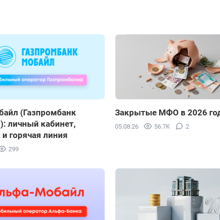
байл (Газпромбанк
Закрытые МФО в 2026 го
: личный кабинет,
05.08.26
56.7K
2
 и горячая линия
299