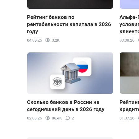
Рейтинг банков по
Альфа-
рентабельности капитала в 2026
условия
году
клиент
04.08.26
3.2K
03.08.26
Сколько банков в России на
Рейтин
сегодняшний день в 2026 году
кредито
02.08.26
86.4K
2
31.07.26