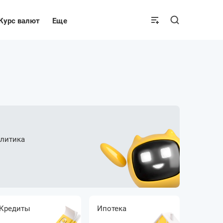
Курс валют
Еще
алитика
Кредиты
Ипотека