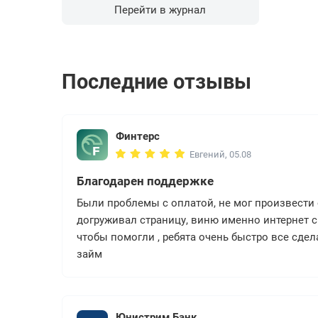
Перейти в журнал
Последние отзывы
Финтерс
Евгений, 05.08
Благодарен поддержке
Были проблемы с оплатой, не мог произвести о
догруживал страницу, виню именно интернет с
чтобы помогли , ребята очень быстро все сдел
займ
Юнистрим Банк