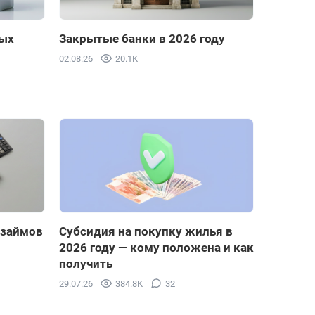
ных
Закрытые банки в 2026 году
02.08.26
20.1K
 займов
Субсидия на покупку жилья в
2026 году — кому положена и как
получить
29.07.26
384.8K
32