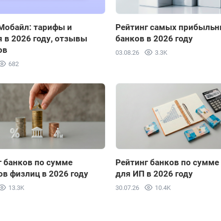
Мобайл: тарифы и
Рейтинг самых прибыль
 в 2026 году, отзывы
банков в 2026 году
ов
03.08.26
3.3K
682
г банков по сумме
Рейтинг банков по сумме
в физлиц в 2026 году
для ИП в 2026 году
13.3K
30.07.26
10.4K