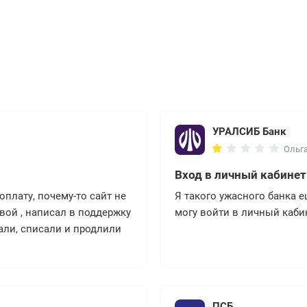
УРАЛСИБ Банк
Ольга
Вход в личный кабинет
плату, почему-то сайт не
Я такого ужасного банка 
вой , написал в поддержку
могу войти в личный кабин
али, списали и продлили
ПСБ