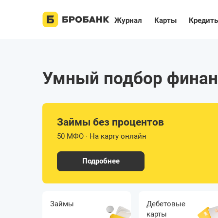
Журнал
Карты
Кредит
Умный подбор финан
Займы без процентов
50 МФО · На карту онлайн
Подробнее
Займы
Дебетовые
карты