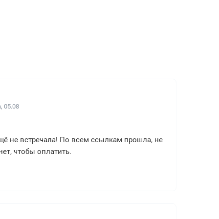
, 05.08
ещё не встречала! По всем ссылкам прошла, не
ет, чтобы оплатить.