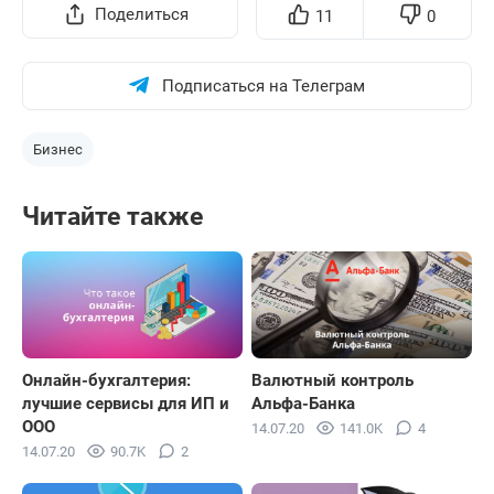
Поделиться
11
0
Подписаться на Телеграм
Бизнес
Читайте также
Онлайн-бухгалтерия:
Валютный контроль
лучшие сервисы для ИП и
Альфа-Банка
ООО
14.07.20
141.0K
4
14.07.20
90.7K
2