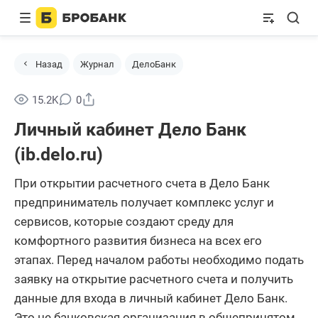
Назад
Журнал
ДелоБанк
Поделиться
15.2K
0
Личный кабинет Дело Банк
(ib.delo.ru)
При открытии расчетного счета в Дело Банк
предприниматель получает комплекс услуг и
сервисов, которые создают среду для
комфортного развития бизнеса на всех его
этапах. Перед началом работы необходимо подать
заявку на открытие расчетного счета и получить
данные для входа в личный кабинет Дело Банк.
Это не банковская организация в общепринятом