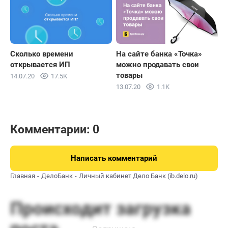
Сколько времени
На сайте банка «Точка»
открывается ИП
можно продавать свои
товары
14.07.20
17.5K
13.07.20
1.1K
Комментарии: 0
Написать комментарий
Главная
ДелоБанк
Личный кабинет Дело Банк (ib.delo.ru)