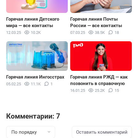
Горячая линия Детского
Горячая линия Почты
мира — все контакты
России — все контакты
12.03.25
10.2K
07.03.25
38.5K
18
Горячая линия Ингосстрах
Горячая линия РЖД — как
позвонить в справочную
05.02.25
11.1K
1
16.01.25
25.2K
15
Комментарии: 7
По порядку
Оставить комментарий