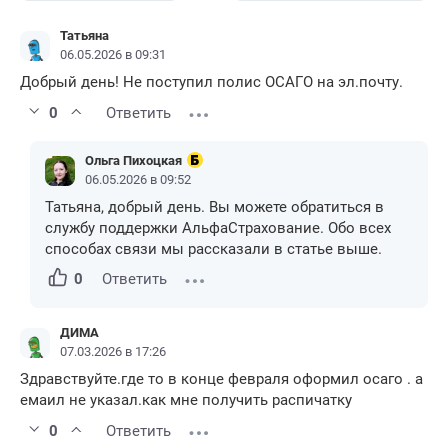
Татьяна
06.05.2026 в 09:31
Добрый день! Не поступил полис ОСАГО на эл.почту.
0
Ответить
Ольга Пихоцкая
06.05.2026 в 09:52
Татьяна, добрый день. Вы можете обратиться в
службу поддержки АльфаСтрахование. Обо всех
способах связи мы рассказали в статье выше.
0
Ответить
ДИМА
07.03.2026 в 17:26
Здравствуйте.где то в конце февраля оформил осаго . а
емаил не указал.как мне получить распичатку
0
Ответить