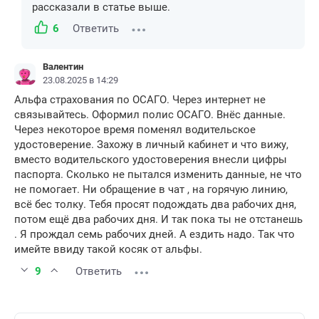
рассказали в статье выше.
6
Ответить
Валентин
23.08.2025 в 14:29
Альфа страхования по ОСАГО. Через интернет не
связывайтесь. Оформил полис ОСАГО. Внёс данные.
Через некоторое время поменял водительское
удостоверение. Захожу в личный кабинет и что вижу,
вместо водительского удостоверения внесли цифры
паспорта. Сколько не пытался изменить данные, не что
не помогает. Ни обращение в чат , на горячую линию,
всё бес толку. Тебя просят подождать два рабочих дня,
потом ещё два рабочих дня. И так пока ты не отстанешь
. Я прождал семь рабочих дней. А ездить надо. Так что
имейте ввиду такой косяк от альфы.
9
Ответить