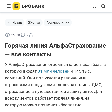
Назад
Журнал
Горячие линии
Поделиться
29.3K
7
Горячая линия АльфаСтрахование
— все контакты
У АльфаСтрахования огромная клиентская база, в
которую входят
31 млн человек
и 145 тыс.
компаний. Они пользуются различными
страховыми продуктами, включая полисы ДМС,
страхование в путешествиях и защиту авто. Для
всех клиентов работает горячая линия, на
которую можно позвонить бесплатно.