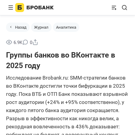
Назад
Журнал
Аналитика
Поделиться
6.9K
0
Группы банков во ВКонтакте в
2025 году
Исследование Brobank.ru: SMM-стратегии банков
во ВКонтакте достигли точки бифуркации в 2025
году. Пока ВТБ и ОТП Банк показывают взрывной
рост аудитории (+24% и +95% соответственно), у
каждого пятого банка аудитория сокращается.
Разрыв в эффективности как никогда велик, а
рекордная вовлеченность в 436% доказывает:
побеждает не бюджет, а релевантный контент.