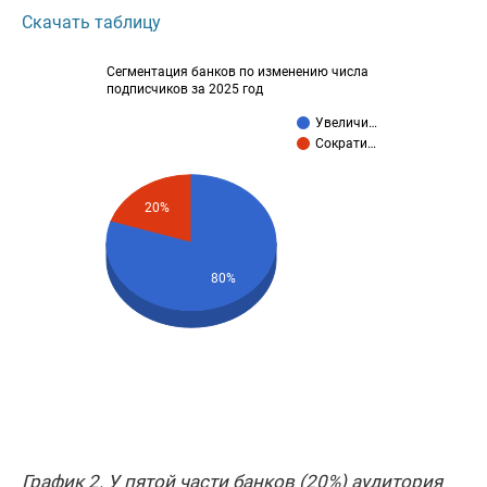
Скачать таблицу
Сегментация банков по изменению числа
подписчиков за 2025 год
Увеличи…
Сократи…
20%
80%
График 2. У пятой части банков (20%) аудитория