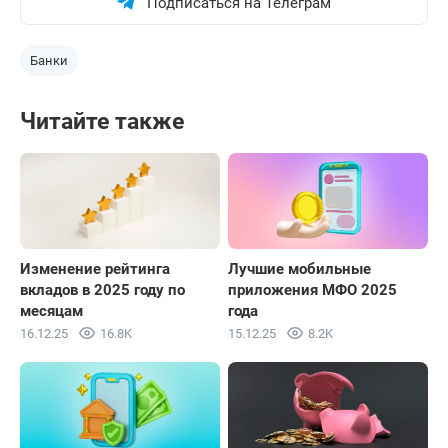
Подписаться на Телеграм
Банки
Читайте также
Изменение рейтинга
Лучшие мобильные
вкладов в 2025 году по
приложения МФО 2025
месяцам
года
16.12.25
16.8K
15.12.25
8.2K