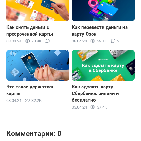
Как снять деньги с
Как перевести деньги на
просроченной карты
карту Озон
08.04.24
73.8K
1
08.04.24
39.1K
2
Что такое держатель
Как сделать карту
карты
Сбербанка: онлайн и
бесплатно
08.04.24
32.2K
03.04.24
37.4K
Комментарии: 0