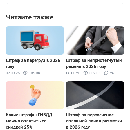
Читайте также
Штраф за перегруз в 2026
Штраф за непристегнутый
году
ремень в 2026 году
07.03.25
139.3K
06.03.25
302.0K
26
Какие штрафы ГИБДД
Штраф за пересечение
можно оплатить со
сплошной линии разметки
скидкой 25%
в 2026 году