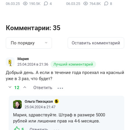
06.03.25
190.5K
4
06.03.25
764.8K
8
Комментарии: 35
По порядку
Оставить комментарий
Мария
25.04.2024 в 21:36
Лучший комментарий
Добрый день. А если в течение года проехал на красный
уже в 3 раз, что будет?
12
Ответить
Ольга Пихоцкая
25.04.2024 в 21:47
Мария, здравствуйте. Штраф в размере 5000
рублей или лишение прав на 4-6 месяцев.
5
Ответить