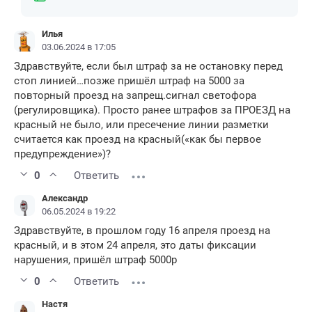
Илья
03.06.2024 в 17:05
Здравствуйте, если был штраф за не остановку перед
стоп линией…позже пришёл штраф на 5000 за
повторный проезд на запрещ.сигнал светофора
(регулировщика). Просто ранее штрафов за ПРОЕЗД на
красный не было, или пресечение линии разметки
считается как проезд на красный(«как бы первое
предупреждение»)?
0
Ответить
Александр
06.05.2024 в 19:22
Здравствуйте, в прошлом году 16 апреля проезд на
красный, и в этом 24 апреля, это даты фиксации
нарушения, пришёл штраф 5000р
0
Ответить
Настя