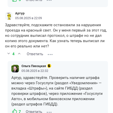
Артур
05.08.2025 в 22:09
Здравствуйте, подскажите остановили за нарушения
проезда на красный свет. Он у меня первый за этот год,
но сотрудник выписал протокол, о штрафе но не дал
копию этого документа. Как узнать теперь выписал ли
он его реально или нет?
4
Ответить
Ольга Пихоцкая
05.08.2025 в 22:32
Артур, здравствуйте. Проверить наличие штрафа
можно через Госуслуги (раздел «Уведомления» —
вкладка «Штрафы»), на сайте ГИБДД (раздел
проверки штрафов), через приложение «Госуслуги
Авто», в мобильном банковском приложении
(раздел штрафов ГИБДД).
7
Ответить