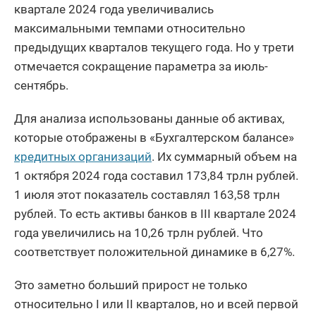
квартале 2024 года увеличивались
максимальными темпами относительно
предыдущих кварталов текущего года. Но у трети
отмечается сокращение параметра за июль-
сентябрь.
Для анализа использованы данные об активах,
которые отображены в «Бухгалтерском балансе»
кредитных организаций
. Их суммарный объем на
1 октября 2024 года составил 173,84 трлн рублей.
1 июля этот показатель составлял 163,58 трлн
рублей. То есть активы банков в III квартале 2024
года увеличились на 10,26 трлн рублей. Что
соответствует положительной динамике в 6,27%.
Это заметно больший прирост не только
относительно I или II кварталов, но и всей первой