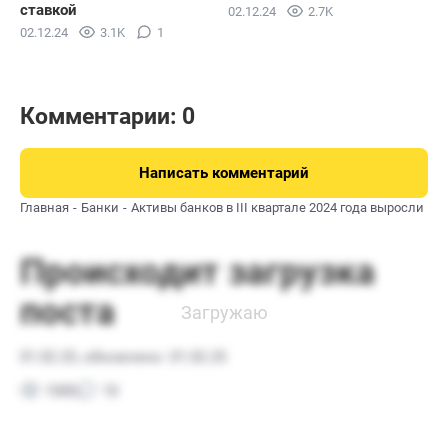
ставкой
02.12.24
2.7K
02.12.24
3.1K
1
Комментарии: 0
Написать комментарий
Главная
Банки
Активы банков в III квартале 2024 года выросли