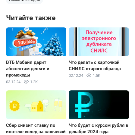
Читайте также
ВТБ Мобайл дарит
Что делать с карточкой
абонентам деньги и
СНИЛС старого образца
промокоды
02.12.24
1.5K
03.12.24
1.2K
Сбер снизит ставку по
Что будет с курсом рубля в
ипотеке вслед за ключевой
декабре 2024 года