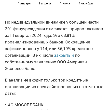
155
1 января
1 апреля
1 июля
1 октября
По индивидуальной динамике у большей части —
201 финучреждения отмечается прирост активов
за III квартал 2024 года. Это 63,81%
проанализированных банков. Сокращение
зафиксировано у 114, или 36,19% кредитных
организаций. В их числе
закрытый
по
собственному заявлению ООО Америкэн
Экспресс Банк.
В анализ не входит только три кредитные
организации из всех действовавших на отчетные
даты:
АО МОСОБЛБАНК: