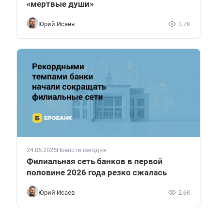
«мертвые души»
Юрий Исаев
3.7K
24.06.2026
Новости сегодня
Филиальная сеть банков в первой
половине 2026 года резко сжалась
Юрий Исаев
2.6K