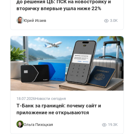
до решения ЦБ: ПСК на новостройку и
вторичку впервые ушла ниже 22%
Юрий Исаев
3.0K
18.07.2026
Новости сегодня
Т-Банк за границей: почему сайт и
приложение не открываются
Ольга Пихоцкая
19.3K