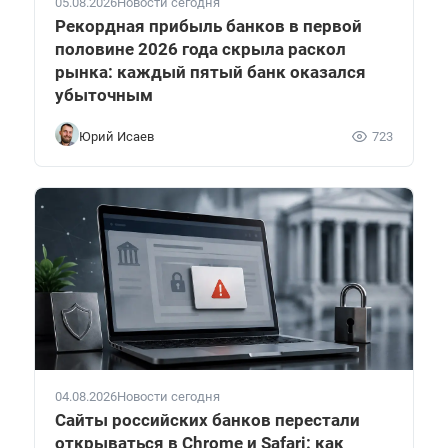
05.08.2026
Новости сегодня
Рекордная прибыль банков в первой
половине 2026 года скрыла раскол
рынка: каждый пятый банк оказался
убыточным
Юрий Исаев
723
04.08.2026
Новости сегодня
Сайты российских банков перестали
открываться в Chrome и Safari: как