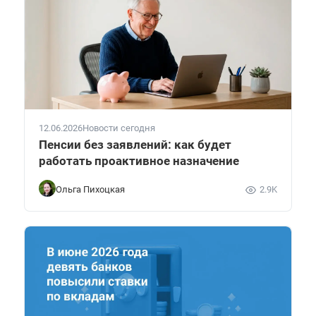
12.06.2026
Новости сегодня
Пенсии без заявлений: как будет
работать проактивное назначение
Ольга Пихоцкая
2.9K