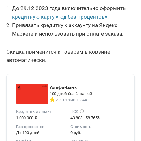
До 29.12.2023 года включительно оформить
кредитную карту «Год без процентов»
.
Привязать кредитку к аккаунту на Яндекс
Маркете и использовать при оплате заказа.
Скидка применится к товарам в корзине
автоматически.
Альфа-Банк
100 дней без % на всё
3.2
Отзывы: 344
Кредитный лимит
ПСК
₽
1 000 000
49.808 - 58.765%
Без процентов
Стоимость
До 100 дней
0 руб.