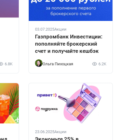
03.07.2025
Акции
Газпромбанк Инвестиции:
пополняйте брокерский
счет и получайте кешбэк
6.8K
Ольга Пихоцкая
6.2K
23.06.2025
Акции
анд
Экономьте 25% в