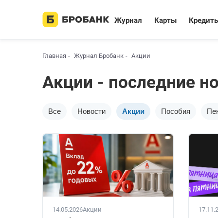
Журнал
Карты
Кредит
Главная
Журнал Бробанк
Акции
Акции - последние н
Все
Новости
Акции
Пособия
Пе
14.05.2026
Акции
17.11.