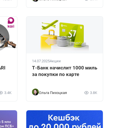
14.07.2025
Акции
ARI
Т-Банк начислит 1000 миль
за покупки по карте
3.4K
Ольга Пихоцкая
3.8K