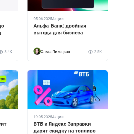
05.06.2025
Акции
до
Альфа-Банк: двойная
д
выгода для бизнеса
3.4K
Ольга Пихоцкая
2.5K
19.05.2025
Акции
сит
ВТБ и Яндекс Заправки
дарят скидку на топливо