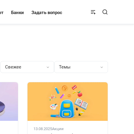
ют
Банки
Задать вопрос
Свежее
Темы
13.08.2025
Акции