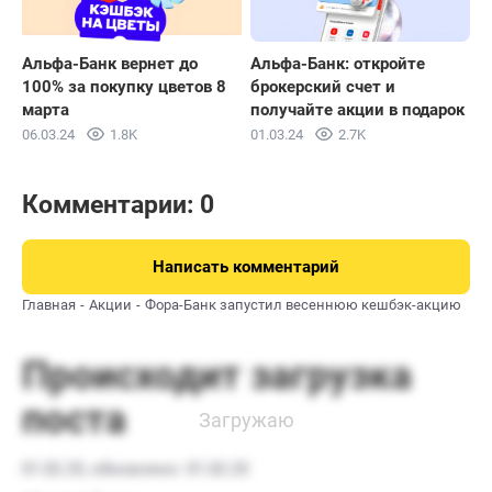
Альфа-Банк вернет до
Альфа-Банк: откройте
100% за покупку цветов 8
брокерский счет и
марта
получайте акции в подарок
06.03.24
1.8K
01.03.24
2.7K
Комментарии: 0
Написать комментарий
Главная
Акции
Фора-Банк запустил весеннюю кешбэк-акцию