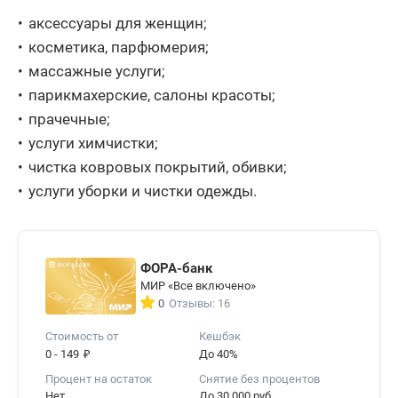
аксессуары для женщин;
косметика, парфюмерия;
массажные услуги;
парикмахерские, салоны красоты;
прачечные;
услуги химчистки;
чистка ковровых покрытий, обивки;
услуги уборки и чистки одежды.
ФОРА-банк
МИР «Все включено»
0
Отзывы: 16
Стоимость от
Кешбэк
₽
0 - 149
До 40%
Процент на остаток
Снятие без процентов
Нет
До 30 000 руб.