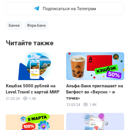
Подписаться на Телеграм
Банки
Фора-Банк
Читайте также
Кешбэк 5000 рублей на
Альфа-Банк приглашает на
Level.Travel с картой МИР
Бигфест во «Вкусно – и
точка»
21.03.24
1.4K
12.03.24
1.8K