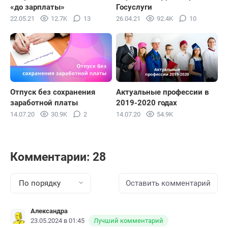
«до зарплаты»
Госуслуги
22.05.21
12.7K
13
26.04.21
92.4K
10
Отпуск без сохранения
Актуальные профессии в
заработной платы
2019-2020 годах
14.07.20
30.9K
2
14.07.20
54.9K
Комментарии: 28
По порядку
Оставить комментарий
Александра
23.05.2024 в 01:45
Лучший комментарий