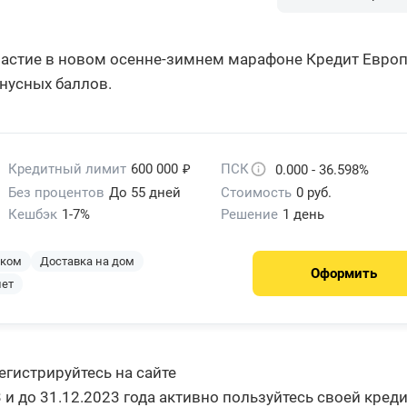
частие в новом осенне-зимнем марафоне Кредит Евро
нусных баллов.
₽
Кредитный лимит
600 000
ПСК
0.000 - 36.598%
Без процентов
До 55 дней
Стоимость
0 руб.
Кешбэк
1-7%
Решение
1 день
эком
Доставка на дом
Оформить
лет
гистрируйтесь на сайте
023 и до 31.12.2023 года активно пользуйтесь своей кред