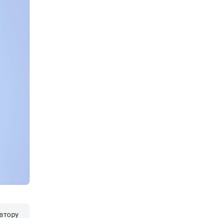
втору