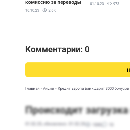
комиссию за переводы
01.10.23
973
16.10.23
2.6K
Комментарии: 0
Н
Главная
Акции
Кредит Европа Банк дарит 3000 бонусов