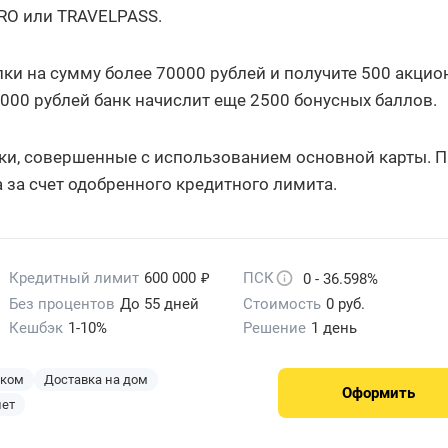
RO или TRAVELPASS.
ки на сумму более 70000 рублей и получите 500 акци
0000 рублей банк начислит еще 2500 бонусных баллов.
пки, совершенные с использованием основной карты. 
 за счет одобренного кредитного лимита.
₽
Кредитный лимит
600 000
ПСК
0 - 36.598%
Без процентов
До 55 дней
Стоимость
0 руб.
Кешбэк
1-10%
Решение
1 день
эком
Доставка на дом
Оформить
лет