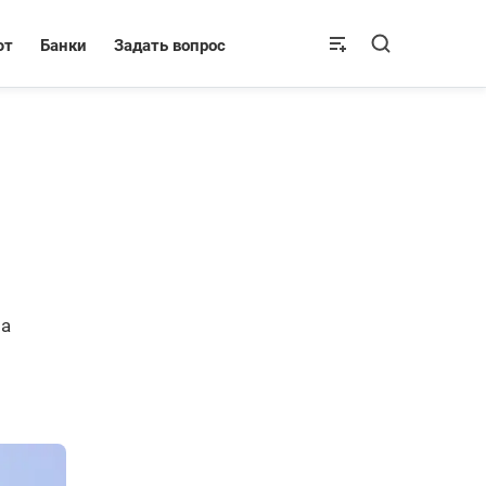
ют
Банки
Задать вопрос
па