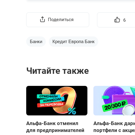
Поделиться
6
Банки
Кредит Европа Банк
Читайте также
Альфа-Банк отменил
Альфа-Банк дар
для предпринимателей
портфели с акц