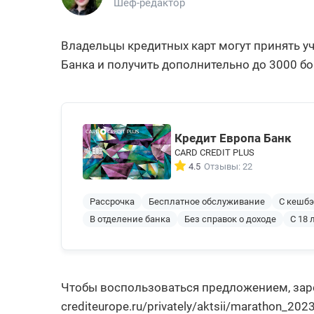
Шеф-редактор
Владельцы кредитных карт могут принять у
Банка и получить дополнительно до 3000 бо
Кредит Европа Банк
CARD CREDIT PLUS
4.5
Отзывы: 22
Рассрочка
Бесплатное обслуживание
С кешб
В отделение банка
Без справок о доходе
С 18 
Чтобы воспользоваться предложением, заре
crediteurope.ru/privately/aktsii/marathon_2