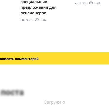
специальные
25.09.23
1.2K
предложения для
пенсионеров
30.09.23
1.4K
аписать комментарий