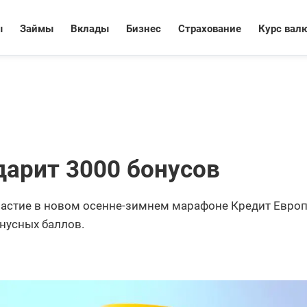
ы
Займы
Вклады
Бизнес
Страхование
Курс вал
дарит 3000 бонусов
частие в новом осенне-зимнем марафоне Кредит Евро
нусных баллов.