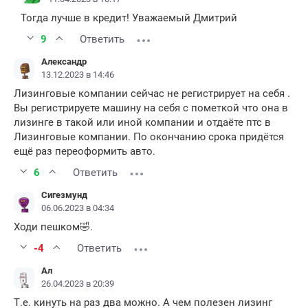
Тогда лучше в кредит! Уважаемый Дмитрий
9
Ответить
Александр
13.12.2023 в 14:46
Лизинговые компании сейчас не регистрирует на себя .
Вы регистрируете машину на себя с пометкой что она в
лизинге в такой или иной компании и отдаёте птс в
Лизинговые компании. По окончанию срока придётся
ещё раз переоформить авто.
6
Ответить
Сигезмунд
06.06.2023 в 04:34
Ходи пешком🤣.
-4
Ответить
Ал
26.04.2023 в 20:39
Т.е. кинуть на раз два можно. А чем полезен лизинг