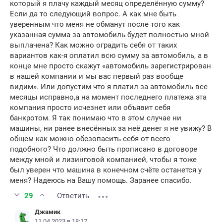
который я плачу каждый месяц определённую сумму?
Если да то следующий вопрос. А как мне быть
уверенным что меня не обманут после того как
указанная сумма за автомобиль будет полностью мной
выплачена? Как можно оградить себя от таких
вариантов как-я оплатил всю сумму за автомобиль, а в
конце мне просто скажут «автомобиль зарегистрирован
в нашей компании и мы вас первый раз вообще
видим». Или допустим что я платил за автомобиль все
месяцы исправно,а на момент последнего платежа эта
компания просто исчезнет или объявит себя
банкротом. Я так понимаю что в этом случае ни
машины, ни ранее внесённых за неё денег я не увижу? В
общем как можно обезопасить себя от всего
подобного? Что должно быть прописано в договоре
между мной и лизинговой компанией, чтобы я тоже
был уверен что машина в конечном счёте останется у
меня? Надеюсь на Вашу помощь. Заранее спасибо.
29
Ответить
Джамик
11.04.2023 в 18:17