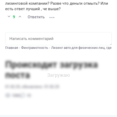
лизинговой компании? Разве что деньги отмыть? Или
есть ответ лучший , че выше?
9
Ответить
Главная
Финграмотность
Лизинг авто для физических лиц, где и 