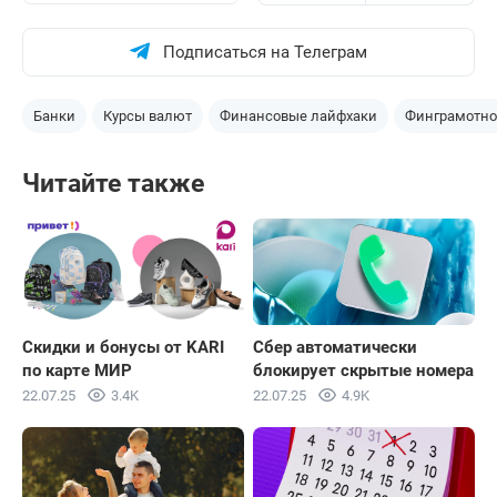
Подписаться на Телеграм
Банки
Курсы валют
Финансовые лайфхаки
Финграмотно
Читайте также
Скидки и бонусы от KARI
Сбер автоматически
по карте МИР
блокирует скрытые номера
22.07.25
3.4K
22.07.25
4.9K