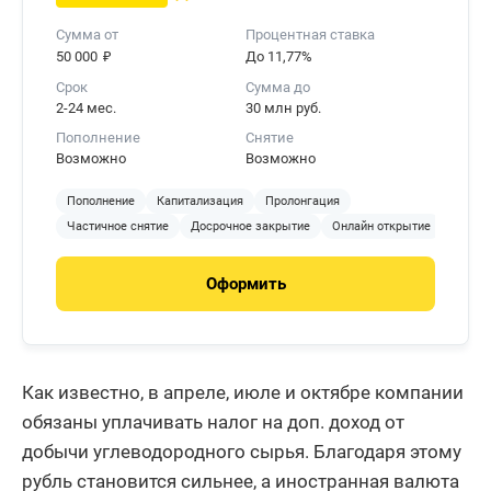
Сумма от
Процентная ставка
₽
50 000
До 11,77%
Срок
Сумма до
2-24 мес.
30 млн руб.
Пополнение
Снятие
Возможно
Возможно
Пополнение
Капитализация
Пролонгация
Частичное снятие
Досрочное закрытие
Онлайн открытие
Оформить
Как известно, в апреле, июле и октябре компании
обязаны уплачивать налог на доп. доход от
добычи углеводородного сырья. Благодаря этому
рубль становится сильнее, а иностранная валюта