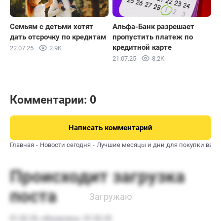
Семьям с детьми хотят
Альфа-Банк разрешает
дать отсрочку по кредитам
пропустить платеж по
кредитной карте
22.07.25
2.9K
21.07.25
8.2K
Комментарии: 0
Написать комментарий
Главная
Новости сегодня
Лучшие месяцы и дни для покупки вал