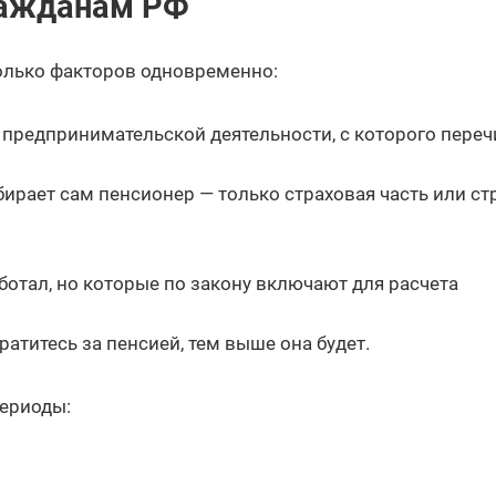
ражданам РФ
олько факторов одновременно:
 предпринимательской деятельности, с которого пере
ирает сам пенсионер — только страховая часть или ст
ботал, но которые по закону включают для расчета
атитесь за пенсией, тем выше она будет.
периоды: