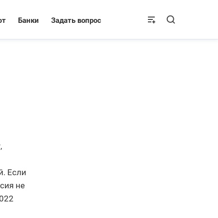
ют
Банки
Задать вопрос
,
. Если
сия не
2022