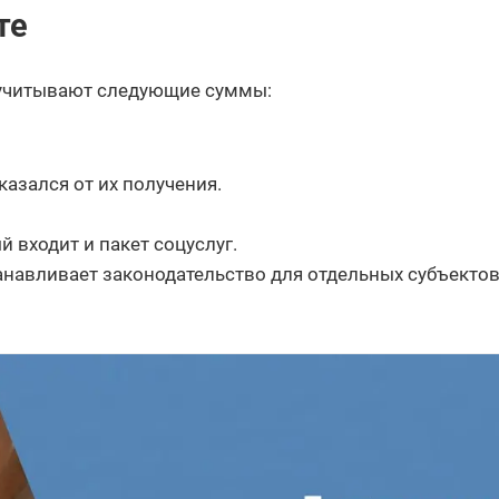
те
учитывают следующие суммы:
азался от их получения.
 входит и пакет соцуслуг.
анавливает законодательство для отдельных субъекто