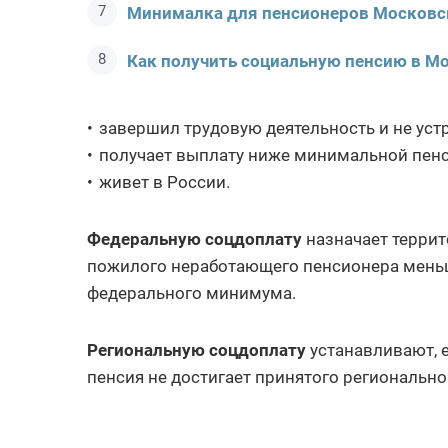
Минималка для пенсионеров Московс
Как получить социальную пенсию в М
завершил трудовую деятельность и не уст
получает выплату ниже минимальной пенс
живет в России.
Федеральную соцдоплату
назначает террит
пожилого неработающего пенсионера меньш
федерального минимума.
Региональную соцдоплату
устанавливают, 
пенсия не достигает принятого региональн