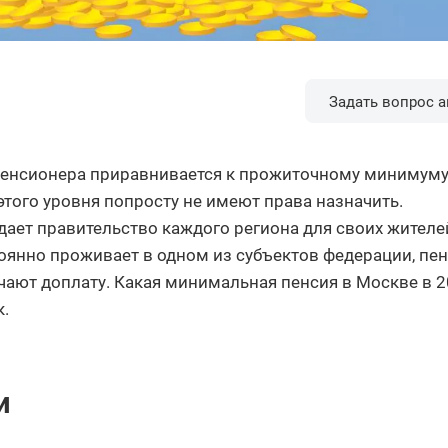
Задать вопрос а
енсионера приравнивается к прожиточному минимуму
того уровня попросту не имеют права назначить.
ет правительство каждого региона для своих жителей
оянно проживает в одном из субъектов федерации, пен
чают доплату. Какая минимальная пенсия в Москве в 
к.
и