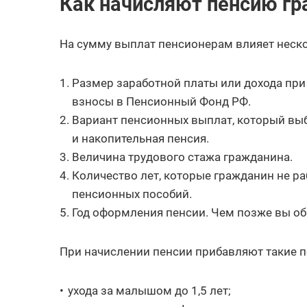
Как начисляют пенсию г
На сумму выплат пенсионерам влияет неск
Размер заработной платы или дохода при
взносы в Пенсионный Фонд РФ.
Вариант пенсионных выплат, который выб
и накопительная пенсия.
Величина трудового стажа гражданина.
Количество лет, которые гражданин не ра
пенсионных пособий.
Год оформления пенсии. Чем позже вы обр
При начислении пенсии прибавляют такие 
ухода за малышом до 1,5 лет;