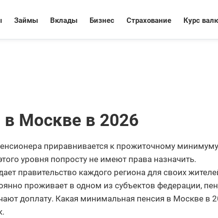
ы
Займы
Вклады
Бизнес
Страхование
Курс вал
в Москве в 2026
енсионера приравнивается к прожиточному минимуму
того уровня попросту не имеют права назначить.
ет правительство каждого региона для своих жителей
оянно проживает в одном из субъектов федерации, пен
чают доплату. Какая минимальная пенсия в Москве в 
к.