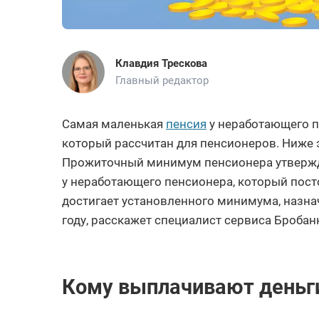
Клавдия Трескова
Главный редактор
Самая маленькая
пенсия
у неработающего п
который рассчитан для пенсионеров. Ниже э
Прожиточный минимум пенсионера утвержда
у неработающего пенсионера, который пост
достигает установленного минимума, назна
году, расскажет специалист сервиса Бробан
Кому выплачивают деньг