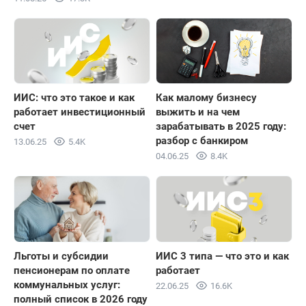
ИИС: что это такое и как
Как малому бизнесу
работает инвестиционный
выжить и на чем
счет
зарабатывать в 2025 году:
разбор с банкиром
13.06.25
5.4K
04.06.25
8.4K
Льготы и субсидии
ИИС 3 типа — что это и как
пенсионерам по оплате
работает
коммунальных услуг:
22.06.25
16.6K
полный список в 2026 году