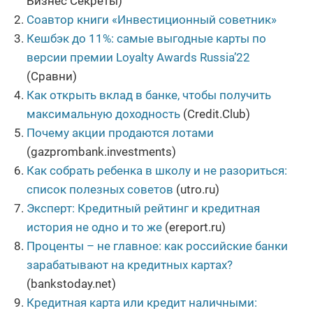
Бизнес Секреты)
Соавтор книги «Инвестиционный советник»
Кешбэк до 11%: самые выгодные карты по
версии премии Loyalty Awards Russia’22
(Сравни)
Как открыть вклад в банке, чтобы получить
максимальную доходность
(Credit.Club)
Почему акции продаются лотами
(gazprombank.investments)
Как собрать ребенка в школу и не разориться:
список полезных советов
(utro.ru)
Эксперт: Кредитный рейтинг и кредитная
история не одно и то же
(ereport.ru)
Проценты – не главное: как российские банки
зарабатывают на кредитных картах?
(bankstoday.net)
Кредитная карта или кредит наличными: