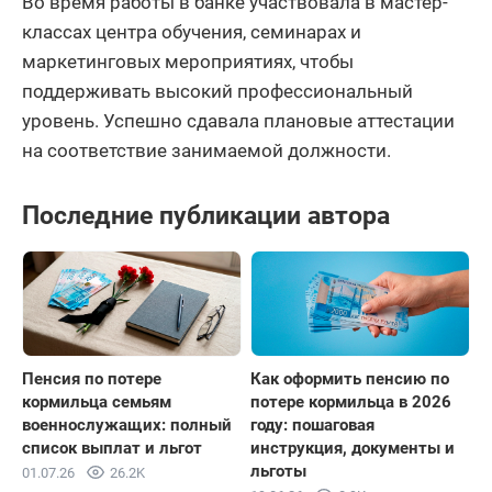
Во время работы в банке участвовала в мастер-
классах центра обучения, семинарах и
маркетинговых мероприятиях, чтобы
поддерживать высокий профессиональный
уровень. Успешно сдавала плановые аттестации
на соответствие занимаемой должности.
Последние публикации автора
Пенсия по потере
Как оформить пенсию по
кормильца семьям
потере кормильца в 2026
военнослужащих: полный
году: пошаговая
список выплат и льгот
инструкция, документы и
льготы
01.07.26
26.2K