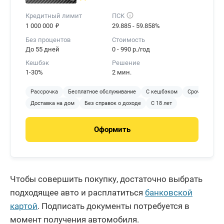
Кредитный лимит
ПСК
₽
1 000 000
29.885 - 59.858%
Без процентов
Стоимость
До 55 дней
0 - 990 р./год
Кешбэк
Решение
1-30%
2 мин.
Рассрочка
Бесплатное обслуживание
С кешбэком
Срочное реше
Доставка на дом
Без справок о доходе
С 18 лет
Оформить
Чтобы совершить покупку, достаточно выбрать
подходящее авто и расплатиться
банковской
картой
. Подписать документы потребуется в
момент получения автомобиля.