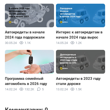
Автокредиты в начале
Интерес к автокредитам в
2024 года подорожали
начале 2024 года вырос
30.05.24
1.1K
14.05.24
1.2K
Программа семейный
Автокредиты в 2023 году
автомобиль в 2026 году
стали дороже
14.02.24
132.2K
5
13.02.24
1.5K
Комментарии: 0