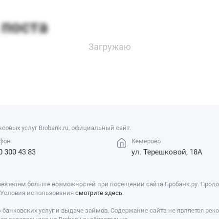
совых услуг Brobank.ru, официальный сайт.
фон
Кемерово
0 300 43 83
ул. Терешковой, 18А
вателям больше возможностей при посещении сайта Бробанк.ру. Продол
. Условия использования
смотрите здесь
.
банковских услуг и выдаче займов. Содержание сайта не является рек