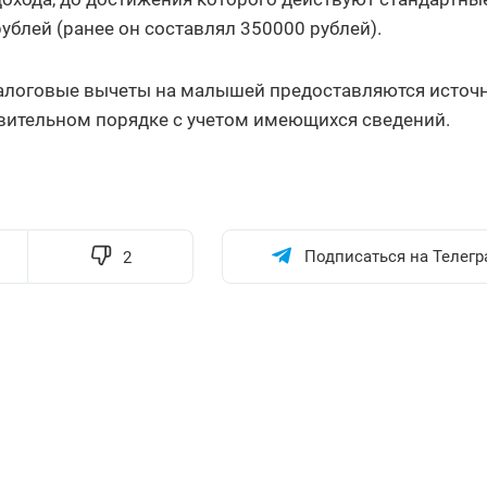
ублей (ранее он составлял 350000 рублей).
 налоговые вычеты на малышей предоставляются исто
явительном порядке с учетом имеющихся сведений.
Подписаться на Телегр
2