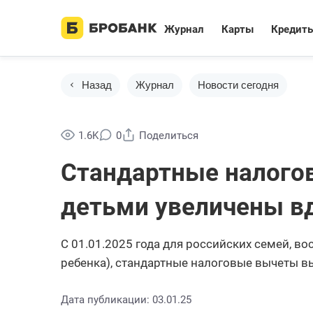
Журнал
Карты
Кредит
Назад
Журнал
Новости сегодня
1.6K
0
Поделиться
Стандартные налого
детьми увеличены в
С 01.01.2025 года для российских семей, 
ребенка), стандартные налоговые вычеты в
Дата публикации: 03.01.25