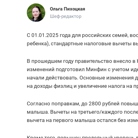
Ольга Пихоцкая
Шеф-редактор
С 01.01.2025 года для российских семей, 
ребенка), стандартные налоговые вычеты в
В прошедшем году правительство внесло в
изменений подготовил Минфин с учетом иде
начали действовать. Основные изменения д
на доходы физлиц и увеличение налога на п
Согласно поправкам, до 2800 рублей повы
малыша. Вычеты на третьего/каждого после
вычета на первого малыша остался без изме
Кроме того, повышен предельный уровень д