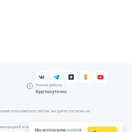
Режим работы
Круглосуточно
жая пользоваться сайтом, вы даёте согласие на
омендацией или офертой, вся информация носит
Мы используем
cookie
и