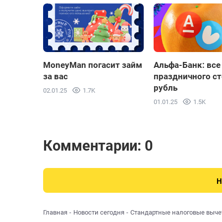
MoneyMan погасит займ
Альфа-Банк: все
за вас
праздничного ст
рубль
02.01.25
1.7K
01.01.25
1.5K
Комментарии: 0
Н
Главная
Новости сегодня
Стандартные налоговые выче