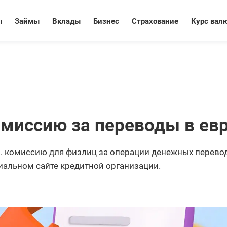
ы
Займы
Вклады
Бизнес
Страхование
Курс вал
миссию за переводы в ев
.п. комиссию для физлиц за операции денежных перево
иальном сайте кредитной организации.