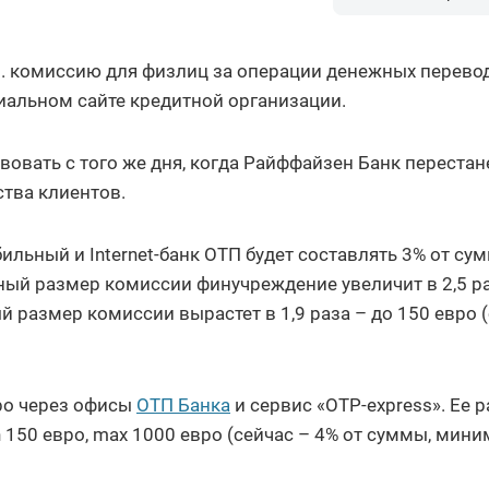
.п. комиссию для физлиц за операции денежных перево
иальном сайте кредитной организации.
вовать с того же дня, когда Райффайзен Банк перестан
тва клиентов.
ильный и Internet-банк ОТП будет составлять 3% от су
ный размер комиссии финучреждение увеличит в 2,5 ра
й размер комиссии вырастет в 1,9 раза – до 150 евро 
ро через офисы
ОТП Банка
и сервис «OTP-express». Ее 
n 150 евро, max 1000 евро (сейчас – 4% от суммы, мин