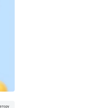
втору