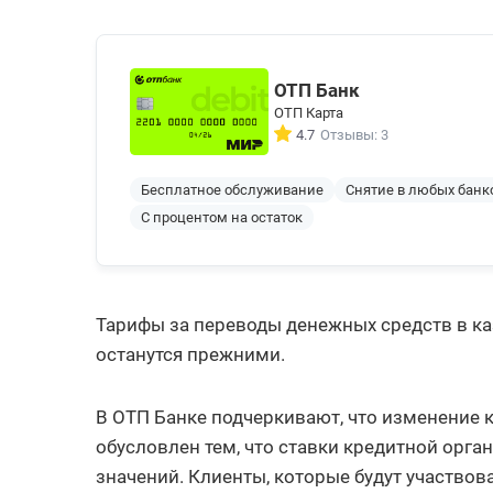
ОТП Банк
ОТП Карта
4.7
Отзывы: 3
Бесплатное обслуживание
Снятие в любых банк
С процентом на остаток
Тарифы за переводы денежных средств в каз
останутся прежними.
В ОТП Банке подчеркивают, что изменение 
обусловлен тем, что ставки кредитной орг
значений. Клиенты, которые будут участвов