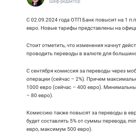
Шеф-редактор
С 02.09.2024 года ОТП Банк повысит на 1 п
евро. Новые тарифы представлены на офиц
Стоит отметить, что изменения начнут дейст
проводить переводы в валюте для большинс
С сентября комиссия за переводы через моб
операции (сейчас – 2%). Причем максималь
1000 евро (сейчас – 400 евро). Минимальны
– 80 евро).
Комиссию также повысят за переводы в ев
будет составлять 5% от суммы перевода, mi
евро, максимум 500 евро).