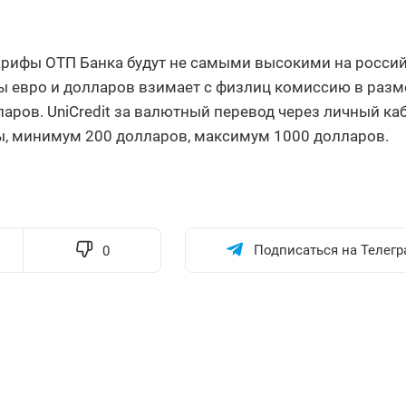
арифы ОТП Банка будут не самыми высокими на росси
ды евро и долларов взимает с физлиц комиссию в разм
аров. UniCredit за валютный перевод через личный ка
ы, минимум 200 долларов, максимум 1000 долларов.
Подписаться на Телегр
0