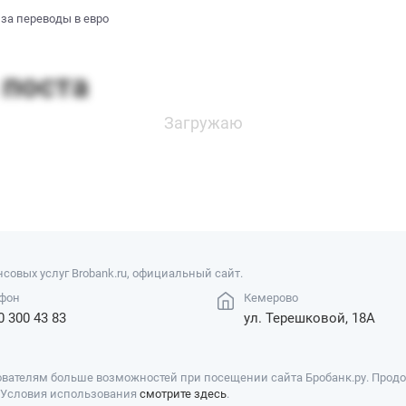
за переводы в евро
совых услуг Brobank.ru, официальный сайт.
фон
Кемерово
0 300 43 83
ул. Терешковой, 18А
вателям больше возможностей при посещении сайта Бробанк.ру. Продол
. Условия использования
смотрите здесь
.