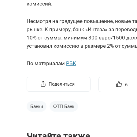
комиссий.
Несмотря на грядущее повышение, новые т
рынке. К примеру, банк «Интеза» за перево
10% от суммы, минимум 300 евро/1500 долл
установил комиссию в размере 2% от сумм
По материалам
РБК
Поделиться
6
Банки
ОТП Банк
Читайте также