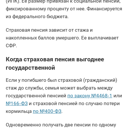
(ИПК). Ее размер привязан к социальной пенсии,
фиксированному проценту от нее. Финансируется
из федерального бюджета.
Страховая пенсия зависит от стажа и
накопленных баллов умершего. Ее выплачивает
СФР.
Когда страховая пенсия выгоднее
государственной
Если у погибшего был страховой (гражданский)
стаж до службы, семья может выбрать между
государственной пенсией
по закону №4468‑1
или
№166‑ФЗ
и страховой пенсией по случаю потери
кормильца
по №400-ФЗ
.
Одновременно получать две пенсии по одному