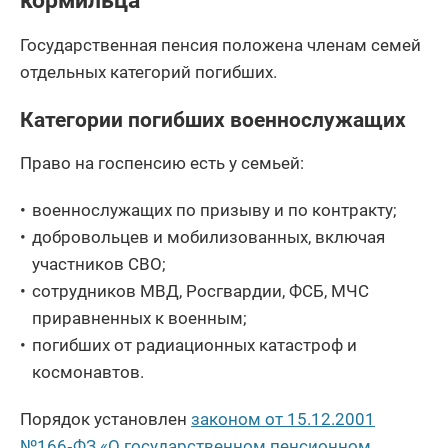
кормильца
Государственная пенсия положена членам семей
отдельных категорий погибших.
Категории погибших военнослужащих
Право на госпенсию есть у семьей:
военнослужащих по призыву и по контракту;
добровольцев и мобилизованных, включая
участников СВО;
сотрудников МВД, Росгвардии, ФСБ, МЧС
приравненных к военным;
погибших от радиационных катастроф и
космонавтов.
Порядок установлен
законом от 15.12.2001
№166‑ФЗ «О государственном пенсионном