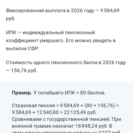
Фиксированная выплата в 2026 году — 9 584,69
руб.
ИПК — индивидуальный пенсионный
коэффициент умершего. Его можно увидеть в
выписке СФР.
Стоимость одного пенсионного балла в 2026 году
— 156,76 руб.
Пример.
У погибшего ИПК = 80 баллов.
Страховая пенсия = 9 584,69 + (80 × 156,76) =
9 584,69 + 12 540,80 = 22 125,49 руб.
Сравниваем с государственной пенсией. При
военной травме назначат 18 848,24 руб. В
этом случае страховая выгоднее на 3 277 руб.