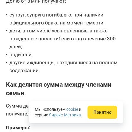
Долю от 3 млн получают:
супруг, супруга погибшего, при наличии
официального брака на момент смерти;
дети, в том числе усыновленные, а также
рожденные после гибели отца в течение 300
дней;
родители;
другие иждивенцы, находившиеся на полном
содержании.
Как делится сумма между членами
семьи
Сумма делится поровну между всеми
Мы используем
cookie
и
Понятно
получателями.
сервис
Яндекс.Метрика
Примеры: