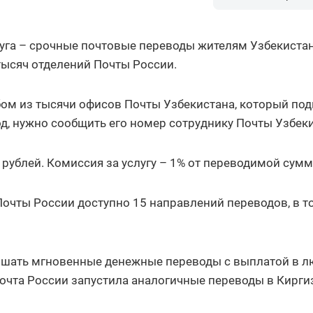
уга – срочные почтовые переводы жителям Узбекистан
тысяч отделений Почты России.
ом из тысячи офисов Почты Узбекистана, который по
вод, нужно сообщить его номер сотруднику Почты Узбек
рублей. Комиссия за услугу – 1% от переводимой сумм
Почты России доступно 15 направлений переводов, в т
ершать мгновенные денежные переводы с выплатой в 
Почта России запустила аналогичные переводы в Кирги