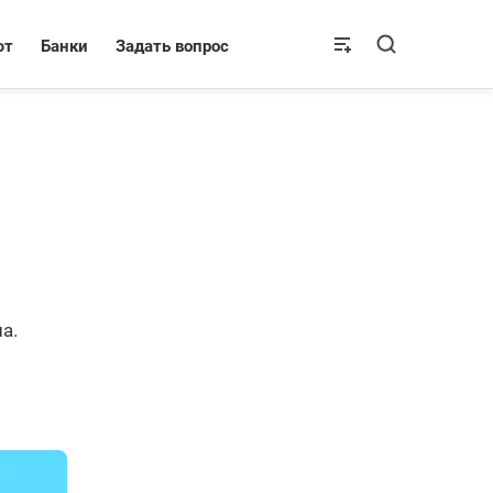
ют
Банки
Задать вопрос
а.