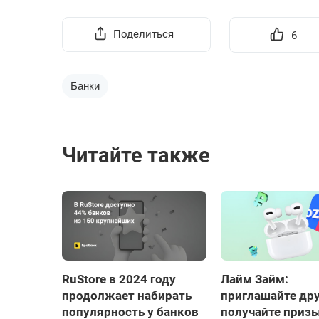
Поделиться
6
Банки
Читайте также
RuStore в 2024 году
Лайм Займ:
продолжает набирать
приглашайте дру
популярность у банков
получайте приз