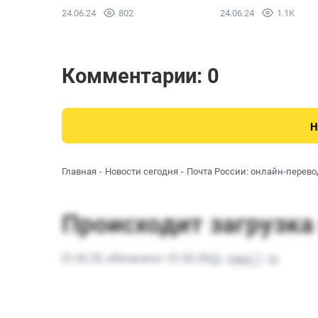
24.06.24
802
24.06.24
1.1K
Комментарии: 0
Н
Главная
Новости сегодня
Почта России: онлайн-перево