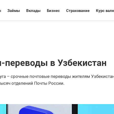
ы
Займы
Вклады
Бизнес
Страхование
Курс вал
н-переводы в Узбекистан
уга – срочные почтовые переводы жителям Узбекистан
тысяч отделений Почты России.