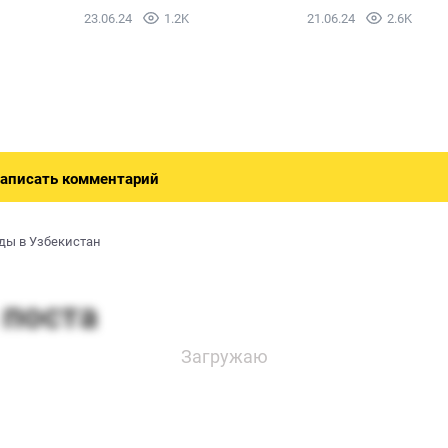
23.06.24
1.2K
21.06.24
2.6K
аписать комментарий
ды в Узбекистан