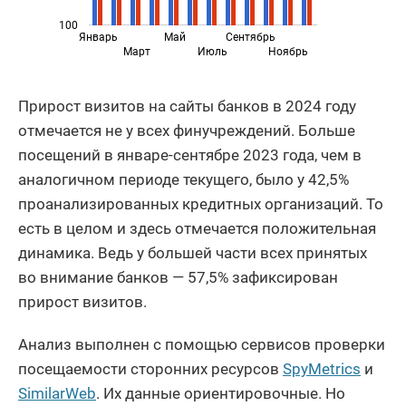
100
Январь
Май
Сентябрь
Март
Июль
Ноябрь
Прирост визитов на сайты банков в 2024 году
отмечается не у всех финучреждений. Больше
посещений в январе-сентябре 2023 года, чем в
аналогичном периоде текущего, было у 42,5%
проанализированных кредитных организаций. То
есть в целом и здесь отмечается положительная
динамика. Ведь у большей части всех принятых
во внимание банков — 57,5% зафиксирован
прирост визитов.
Анализ выполнен с помощью сервисов проверки
посещаемости сторонних ресурсов
SpyMetrics
и
SimilarWeb
. Их данные ориентировочные. Но