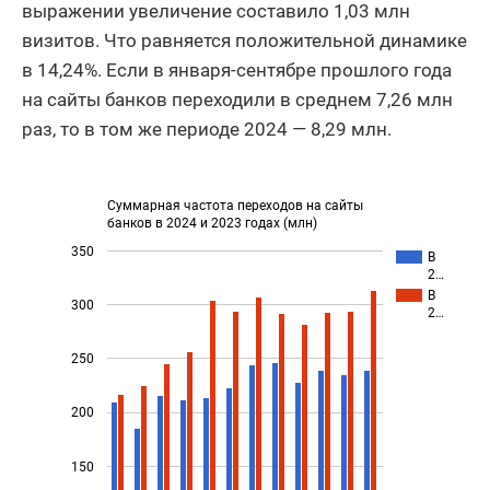
выражении увеличение составило 1,03 млн
визитов. Что равняется положительной динамике
в 14,24%. Если в января-сентябре прошлого года
на сайты банков переходили в среднем 7,26 млн
раз, то в том же периоде 2024 — 8,29 млн.
Суммарная частота переходов на сайты
банков в 2024 и 2023 годах (млн)
350
В
2…
В
300
2…
250
200
150