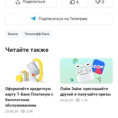
Поделиться
6
0
Подписаться на Телеграм
Банки
Тинькофф Банк
Читайте также
Оформляйте кредитную
Лайм Займ: приглашайте
карту Т-Банк Платинум с
друзей и получайте призы
бесплатным
24.06.24
1.1K
обслуживанием
25.06.24
2.0K