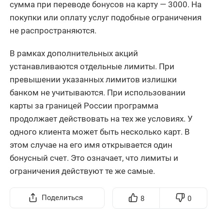
сумма при переводе бонусов на карту — 3000. На
покупки или оплату услуг подобные ограничения
не распространяются.
В рамках дополнительных акций
устанавливаются отдельные лимиты. При
превышении указанных лимитов излишки
банком не учитываются. При использовании
карты за границей России программа
продолжает действовать на тех же условиях. У
одного клиента может быть несколько карт. В
этом случае на его имя открывается один
бонусный счет. Это означает, что лимиты и
ограничения действуют те же самые.
Поделиться
8
0