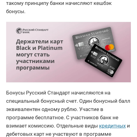
такому принципу банки начисляют кешбэк
бонусы.
Бонусы Русский Стандарт начисляются на
специальный бонусный счет. Один бонусный балл
эквивалентен одному рублю. Участие в
программе бесплатное. С участников банк не
взимает комиссию. Отдельные виды
кредитных
и
дебетовых карт не участвуют в программе