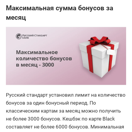
Максимальная сумма бонусов за
месяц
Русский стандарт установил лимит на количество
бонусов за один бонусный период. По
классическим картам за месяц можно получить
не более 3000 бонусов. Кешбэк по карте Black
составляет не более 6000 бонусов. Минимальная