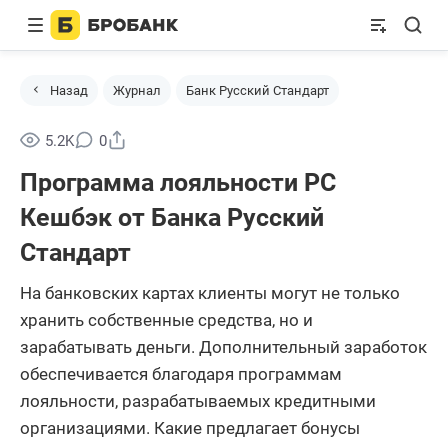
Назад
Журнал
Банк Русский Стандарт
Поделиться
5.2K
0
Программа лояльности РС
Кешбэк от Банка Русский
Стандарт
На банковских картах клиенты могут не только
хранить собственные средства, но и
зарабатывать деньги. Дополнительный заработок
обеспечивается благодаря программам
лояльности, разрабатываемых кредитными
организациями. Какие предлагает бонусы