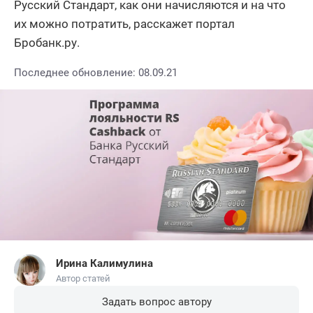
Русский Стандарт, как они начисляются и на что
их можно потратить, расскажет портал
Бробанк.ру.
Последнее обновление: 08.09.21
Ирина Калимулина
Автор статей
Задать вопрос автору