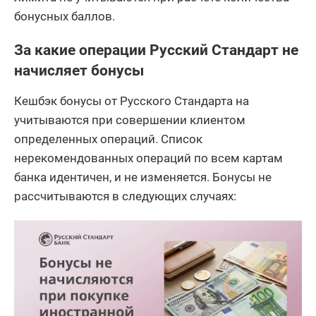
бонусных баллов.
За какие операции Русский Стандарт не
начисляет бонусы
Кешбэк бонусы от Русского Стандарта на
учитываются при совершении клиентом
определенных операций. Список
нерекомендованных операций по всем картам
банка идентичен, и не изменяется. Бонусы не
рассчитываются в следующих случаях: