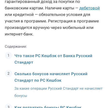
гарантированный доход за покупки по
банковским картам. Наличие карты —
дебетовой
или кредитной — обязательное условия для
участия в программе. Регистрация в программе
производится вручную через мобильный или
интернет-банк.
Содержание:
Что такое РС Кешбэк от Банка Русский
Стандарт
Сколько бонусов начисляет Русский
Стандарт по РС Кешбэк
За какие операции Русский Стандарт не начисляет
бонусы
Как потратить бонусы РС Кешбэк