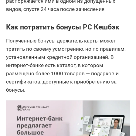
распоряжается ими в одном из допущенных
видов, спустя 24 часа после зачисления.
Как потратить бонусы РС Кешбэк
Полученные бонусы держатель карты может
тратить по своему усмотрению, но по правилам,
установленным кредитной организацией. В
интернет-банке есть каталог, в котором
размещено более 1000 товаров — подарков и
сертификатов, доступные к приобретению за
бонусы.