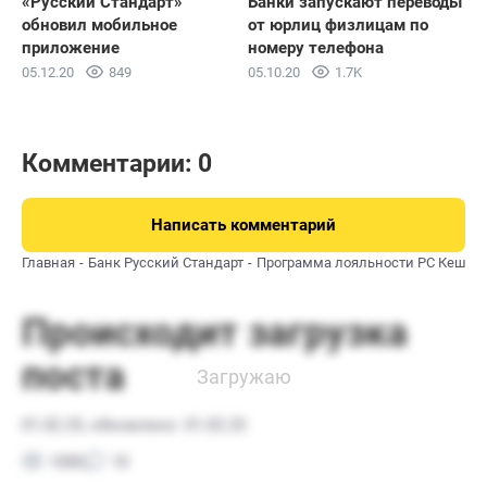
«Русский Стандарт»
Банки запускают переводы
обновил мобильное
от юрлиц физлицам по
приложение
номеру телефона
05.12.20
849
05.10.20
1.7K
Комментарии: 0
Написать комментарий
Главная
Банк Русский Стандарт
Программа лояльности РС Кешбэк