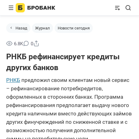
Назад
Журнал
Новости сегодня
Поделиться
6.8K
0
РНКБ рефинансирует кредиты
других банков
РНКБ
предложил своим клиентам новый сервис
– рефинансирование потребкредитов,
оформленных в сторонних банках. Программа
рефинансирования предполагает выдачу нового
кредита наличными вместо действующих займов
других финучреждений по сниженной ставке и с
возможностью получения дополнительной
суммы на потребительские цели.