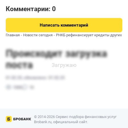
Комментарии: 0
Написать комментарий
Главная
Новости сегодня
РНКБ рефинансирует кредиты других ба
© 2014-2026 Сервис подбора финансовых услуг
Brobank.ru, официальный сайт.