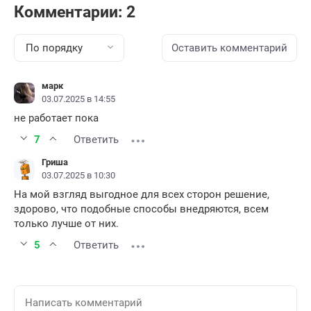
Комментарии: 2
По порядку
Оставить комментарий
марк
03.07.2025 в 14:55
не работает пока
7
Ответить
Гриша
03.07.2025 в 10:30
На мой взгляд выгодное для всех сторон решение,
здорово, что подобные способы внедряются, всем
только лучше от них.
5
Ответить