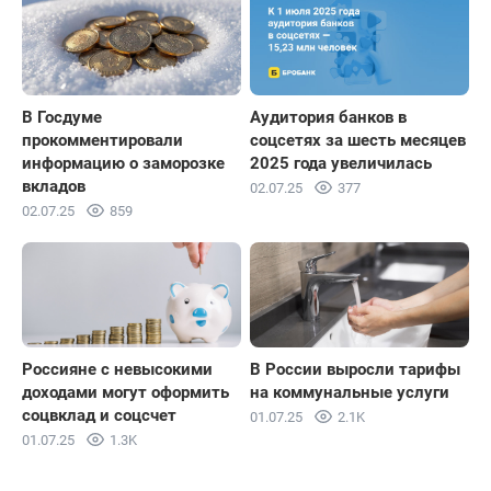
В Госдуме
Аудитория банков в
прокомментировали
соцсетях за шесть месяцев
информацию о заморозке
2025 года увеличилась
вкладов
02.07.25
377
02.07.25
859
Россияне с невысокими
В России выросли тарифы
доходами могут оформить
на коммунальные услуги
соцвклад и соцсчет
01.07.25
2.1K
01.07.25
1.3K