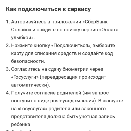
Как подключиться к сервису
Авторизуйтесь в приложении «СберБанк
Онлайн» и найдите по поиску сервис «Оплата
улыбкой».
Нажмите кнопку «Подключиться», выберите
карту для списания средств и создайте код
безопасности.
Согласитесь на сдачу биометрии через
«Госуслуги» (переадресация происходит
автоматически).
Получите согласие родителей (им запрос
поступит в виде push-уведомления). В аккаунте
на «Госуслугах» родителя или законного
представителя должна быть учетная запись
ребенка