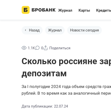
Журнал
Карты
Кредит
Назад
Журнал
Новости сегодня
1.1K
0
Поделиться
Сколько россияне за
депозитам
За I полугодие 2024 года объем средств гра
рублей. В то время как за аналогичный пер
Дата публикации: 22.07.24