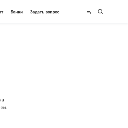
ют
Банки
Задать вопрос
на
ей.