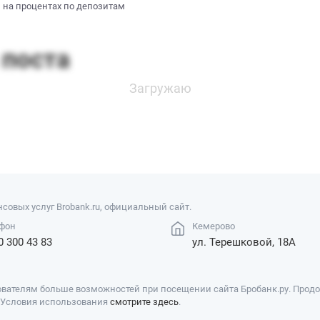
 на процентах по депозитам
совых услуг Brobank.ru, официальный сайт.
фон
Кемерово
0 300 43 83
ул. Терешковой, 18А
вателям больше возможностей при посещении сайта Бробанк.ру. Продол
. Условия использования
смотрите здесь
.