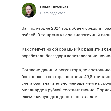
Ольга Пихоцкая
Шеф-редактор
За I полугодие 2024 года объем средств гра
рублей. В то время как за аналогичный пер
Как следует из обзора ЦБ РФ о развитии бан
заработали благодаря капитализации начи
Согласно данным регулятора, по состоянию
банковского сектора составил 49,8 триллио
счета был значительно меньше, чем на сро
миллиардов рублей соответственно. Порядк
ежемесячную доходность по вкладам.