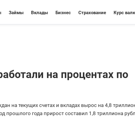
ы
Займы
Вклады
Бизнес
Страхование
Курс вал
работали на процентах по
ждан на текущих счетах и вкладах вырос на 4,8 триллио
иод прошлого года прирост составил 1,8 триллиона рубл