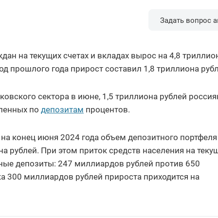
Задать вопрос а
ждан на текущих счетах и вкладах вырос на 4,8 триллио
иод прошлого года прирост составил 1,8 триллиона рубл
ковского сектора в июне, 1,5 триллиона рублей россия
сленных по
депозитам
процентов.
 на конец июня 2024 года объем депозитного портфеля
на рублей. При этом приток средств населения на теку
чные депозиты: 247 миллиардов рублей против 650
а 300 миллиардов рублей прироста приходится на