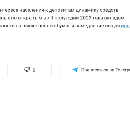
нтереса населения к депозитам динамику средств
ных по открытым во II полугодии 2023 года вкладам.
ьность на рынке ценных бумаг и замедление выдач
ипо
Подписаться на Телегр
0