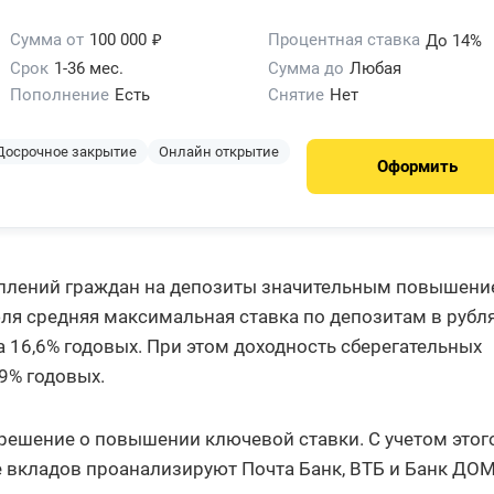
₽
Сумма от
100 000
Процентная ставка
До 14%
Срок
1-36 мес.
Сумма до
Любая
Пополнение
Есть
Снятие
Нет
Досрочное закрытие
Онлайн открытие
Оформить
оплений граждан на депозиты значительным повышен
июля средняя максимальная ставка по депозитам в рубля
 16,6% годовых. При этом доходность сберегательных
9% годовых.
 решение о повышении ключевой ставки. С учетом этог
 вкладов проанализируют Почта Банк, ВТБ и Банк ДОМ