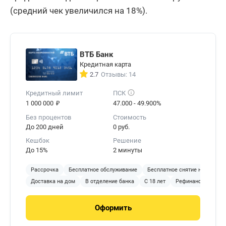
(средний чек увеличился на 18%).
ВТБ Банк
Кредитная карта
2.7
Отзывы: 14
Кредитный лимит
ПСК
₽
1 000 000
47.000 - 49.900%
Без процентов
Стоимость
До 200 дней
0 руб.
Кешбэк
Решение
До 15%
2 минуты
Рассрочка
Бесплатное обслуживание
Бесплатное снятие наличных
Доставка на дом
В отделение банка
С 18 лет
Рефинансирование
Оформить