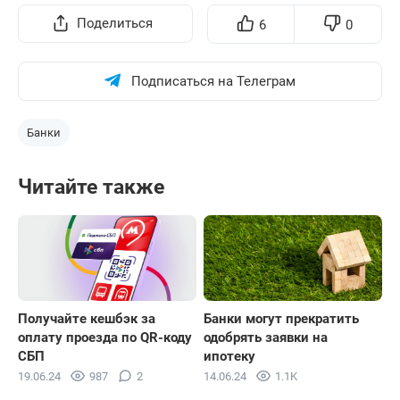
Поделиться
6
0
Подписаться на Телеграм
Банки
Читайте также
Получайте кешбэк за
Банки могут прекратить
оплату проезда по QR-коду
одобрять заявки на
СБП
ипотеку
19.06.24
987
2
14.06.24
1.1K