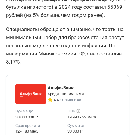
бутылка игристого) в 2024 году составил 55069
рублей (на 5% больше, чем годом ранее).
Специалисты обращают внимание, что траты на
минимальный набор для бракосочетания растут
несколько медленнее годовой инфляции. По
информации Минэкономики РФ, она составляет
8,17%.
Альфа-Банк
Кредит наличными
4.4
Отзывы: 48
Сумма до
ПСК
₽
30 000 000
19.990 - 52.790%
Срок кредита
Сумма от
12 - 180 мес.
30 000 ₽