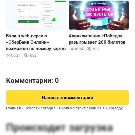
Вход в web-версию
Авиакомпания «Победа»
«СберБанк Онлайн»
разыгрывает 200 билетов
возможен по номеру карты
14.06.24
811
14.06.24
882
Комментарии: 0
Написать комментарий
Главная
Новости сегодня
Сколько стоит свадьба в 2024 году