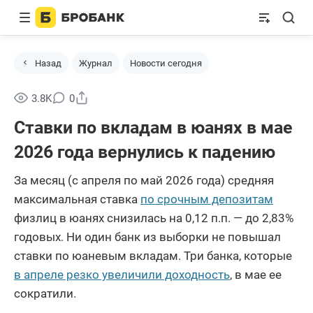
Назад
Журнал
Новости сегодня
Поделиться
3.8K
0
Ставки по вкладам в юанях в мае
2026 года вернулись к падению
За месяц (с апреля по май 2026 года) средняя
максимальная ставка
по срочным депозитам
физлиц в юанях снизилась на 0,12 п.п. — до 2,83%
годовых. Ни один банк из выборки не повышал
ставки по юаневым вкладам. Три банка, которые
в апреле резко увеличили доходность
, в мае ее
сократили.