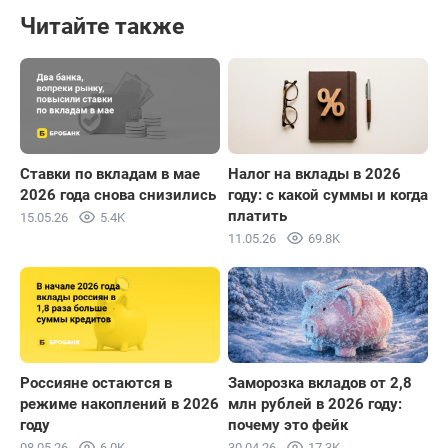
Читайте также
Ставки по вкладам в мае
Налог на вклады в 2026
2026 года снова снизились
году: с какой суммы и когда
платить
15.05.26
5.4K
11.05.26
69.8K
Россияне остаются в
Заморозка вкладов от 2,8
режиме накоплений в 2026
млн рублей в 2026 году:
году
почему это фейк
08.05.26
6.0K
30.04.26
17.3K