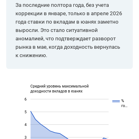
За последние полтора года, без учета
коррекции в январе, только в апреле 2026
года ставки по вкладам в юанях заметно
выросли. Это стало ситуативной
аномалией, что подтверждает разворот
рынка в мае, когда доходность вернулась
к снижению.
Средний уровень максимальной
доходности вкладов в юанях
6
%
го…
5
4
3