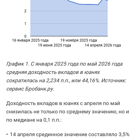
2
1
0
16 января 2025 года
19 ноября 2025 года
19 июня 2025 года
14 апреля 2026 года
График 1. С января 2025 года по май 2026 года
средняя доходность вкладов в юанях
сократилась на 2,234 п.п., или 44,16%. Источник:
сервис Бробанк.ру.
Доходность вкладов в юанях с апреля по май
снизилась не только по среднему значению, но и
по медиане на 0,1 п.п.:
14 апреля срединное значение составляло 3,5%