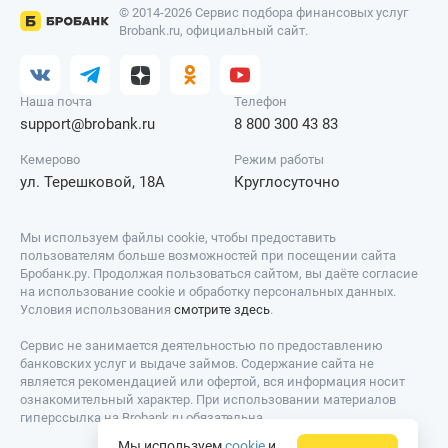
© 2014-2026 Сервис подбора финансовых услуг
Brobank.ru, официальный сайт.
Наша почта
Телефон
support@brobank.ru
8 800 300 43 83
Кемерово
Режим работы
ул. Терешковой, 18А
Круглосуточно
Мы используем файлы cookie, чтобы предоставить
пользователям больше возможностей при посещении сайта
Бробанк.ру. Продолжая пользоваться сайтом, вы даёте согласие
на использование cookie и обработку персональных данных.
Условия использования
смотрите здесь
.
Сервис не занимается деятельностью по предоставлению
банковских услуг и выдаче займов. Содержание сайта не
является рекомендацией или офертой, вся информация носит
ознакомительный характер. При использовании материалов
гиперссылка на Brobank.ru обязательна.
Мы используем
cookie
и