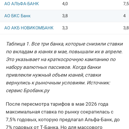
АО АЛЬФА-БАНК
4,0
7,5
АО БКС Банк
3,8
4
АО АКБ НОВИКОМБАНК
3,3
3,8
Таблица 1. Все три банка, которые снизили ставки
по вкладам в юанях в мае, повышали их в апреле.
Это указывает на краткосрочную кампанию по
набору валютных пассивов. Когда банки
привлекли нужный объем юаней, ставки
вернулись к рыночным условиям. Источник:
сервис Бробанк.ру
После пересмотра тарифов в мае 2026 года
максимальная ставка по рынку сократилась с
7,5% годовых, которую предлагал Альфа-Банк, до
7% годовых от Т-Банка. Но для массового