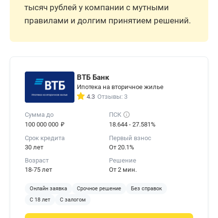
тысяч рублей у компании с мутными
правилами и долгим принятием решений.
ВТБ Банк
Ипотека на вторичное жилье
4.3
Отзывы: 3
Сумма до
ПСК
₽
100 000 000
18.644 - 27.581%
Срок кредита
Первый взнос
30 лет
От 20.1%
Возраст
Решение
18-75 лет
От 2 мин.
Онлайн заявка
Срочное решение
Без справок
С 18 лет
С залогом