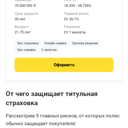
₽
70 000 000
18.330 - 28.736%
Срок кредита
Первый взнос
30 лет
От 30.1%
Возраст
Решение
21-75 лет
От 1 минуты
Без страховки
Онлайн заявка
Срочное решение
Без справок
С залогом
Оформить
От чего защищает титульная
страховка
Рассмотрим 5 главных рисков, от которых полис
обычно защищает покупателя: