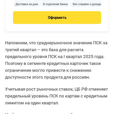
Доставка на дом
В отделение банка
Без справок о доходе
С 18 
Оформить
Напомним, что среднерыночное значение ПСК за
третий квартал – это база для расчета
предельного уровня ПСК на I квартал 2025 года.
Поэтому в сегменте кредитных карточек такое
ограничение могло привести к снижению
доступности этого продукта для россиян.
Учитывая рост рыночных ставок, ЦБ РФ отменяет
предельный уровень ПСК по картам с кредитным
лимитом на один квартал.