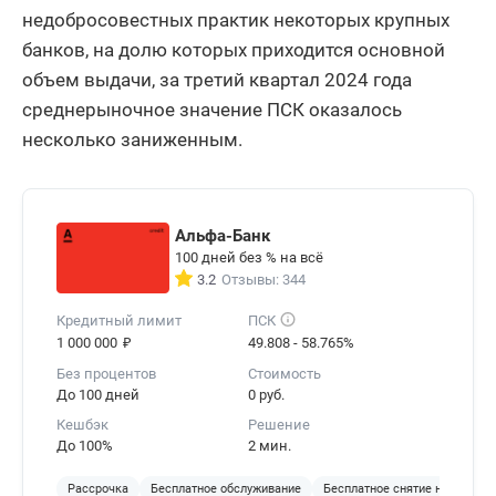
недобросовестных практик некоторых крупных
банков, на долю которых приходится основной
объем выдачи, за третий квартал 2024 года
среднерыночное значение ПСК оказалось
несколько заниженным.
Альфа-Банк
100 дней без % на всё
3.2
Отзывы: 344
Кредитный лимит
ПСК
₽
1 000 000
49.808 - 58.765%
Без процентов
Стоимость
До 100 дней
0 руб.
Кешбэк
Решение
До 100%
2 мин.
Рассрочка
Бесплатное обслуживание
Бесплатное снятие наличных