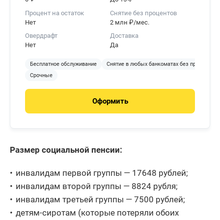
Процент на остаток
Снятие без процентов
Нет
2 млн ₽/мес.
Овердрафт
Доставка
Нет
Да
Бесплатное обслуживание
Снятие в любых банкоматах без процентов
Срочные
Оформить
Размер социальной пенсии:
инвалидам первой группы — 17648 рублей;
инвалидам второй группы — 8824 рубля;
инвалидам третьей группы — 7500 рублей;
детям-сиротам (которые потеряли обоих