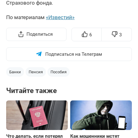
Страхового фонда.
По материалам
«Известий»
Поделиться
6
3
Подписаться на Телеграм
Банки
Пенсия
Пособия
Читайте также
Что делать, если потерял
Как мошенники мстят