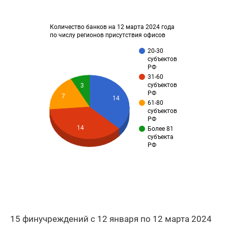
Количество банков на 12 марта 2024 года
по числу регионов присутствия офисов
20-30
субъектов
РФ
31-60
субъектов
3
РФ
7
14
61-80
субъектов
РФ
14
Более 81
субъекта
РФ
15 финучреждений с 12 января по 12 марта 2024