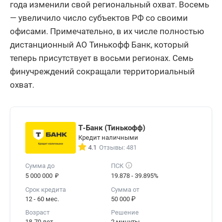
года изменили свой региональный охват. Восемь
— увеличило число субъектов РФ со своими
офисами. Примечательно, в их числе полностью
дистанционный АО Тинькофф Банк, который
теперь присутствует в восьми регионах. Семь
финучреждений сокращали территориальный
охват.
Т-Банк (Тинькофф)
Кредит наличными
4.1
Отзывы: 481
Сумма до
ПСК
₽
5 000 000
19.878 - 39.895%
Срок кредита
Сумма от
12 - 60 мес.
50 000 ₽
Возраст
Решение
18-70 лет
2 минуты