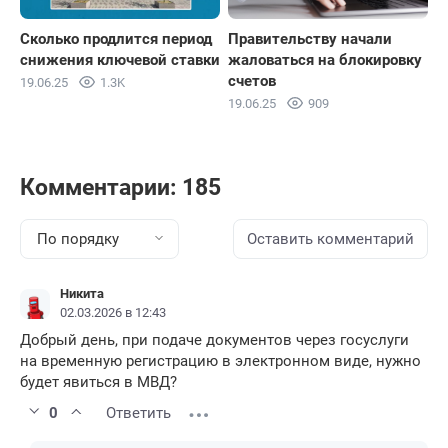
Сколько продлится период
Правительству начали
снижения ключевой ставки
жаловаться на блокировку
счетов
19.06.25
1.3K
19.06.25
909
Комментарии: 185
По порядку
Оставить комментарий
Никита
02.03.2026 в 12:43
Добрый день, при подаче документов через госуслуги
на временную регистрацию в электронном виде, нужно
будет явиться в МВД?
0
Ответить