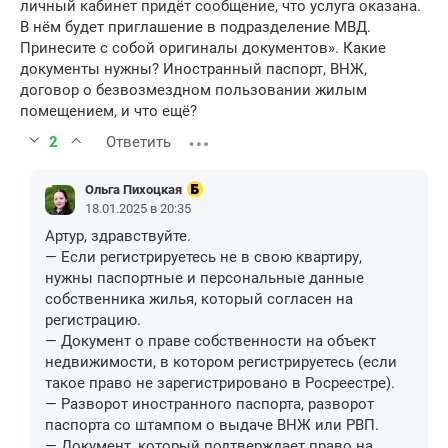
личный кабинет придёт сообщение, что услуга оказана.
В нём будет приглашение в подразделение МВД.
Принесите с собой оригиналы документов». Какие
документы нужны? Иностранный паспорт, ВНЖ,
договор о безвозмездном пользовании жилым
помещением, и что ещё?
2
Ответить
Ольга Пихоцкая
18.01.2025 в 20:35
Артур, здравствуйте.
— Если регистрируетесь не в свою квартиру,
нужны паспортные и персональные данные
собственника жилья, который согласен на
регистрацию.
— Документ о праве собственности на объект
недвижимости, в котором регистрируетесь (если
такое право не зарегистрировано в Росреестре).
— Разворот иностранного паспорта, разворот
паспорта со штампом о выдаче ВНЖ или РВП.
— Документ, который подтверждает право на