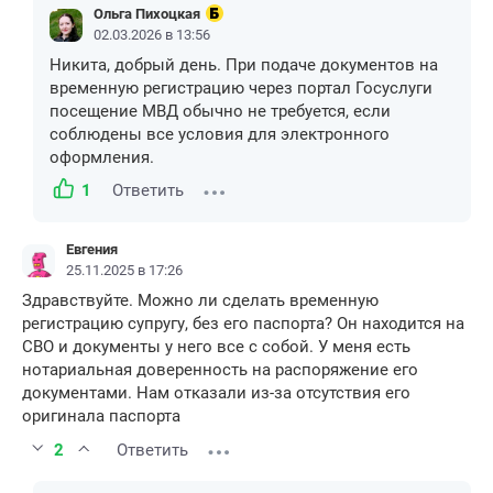
Ольга Пихоцкая
02.03.2026 в 13:56
Никита, добрый день. При подаче документов на
временную регистрацию через портал Госуслуги
посещение МВД обычно не требуется, если
соблюдены все условия для электронного
оформления.
1
Ответить
Евгения
25.11.2025 в 17:26
Здравствуйте. Можно ли сделать временную
регистрацию супругу, без его паспорта? Он находится на
СВО и документы у него все с собой. У меня есть
нотариальная доверенность на распоряжение его
документами. Нам отказали из-за отсутствия его
оригинала паспорта
2
Ответить