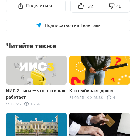
Поделиться
132
40
Подписаться на Телеграм
Читайте также
ИИС 3 типа — что это и как
Кто выбивает долги
работает
21.06.25
63.3K
4
22.06.25
16.6K