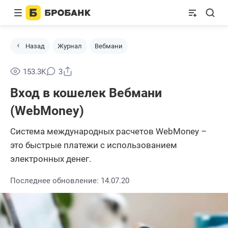
Назад
Журнал
Вебмани
Поделиться
153.3K
3
Вход в кошелек Вебмани
(WebMoney)
Система международных расчетов WebMoney –
это быстрые платежи с использованием
электронных денег.
Последнее обновление: 14.07.20