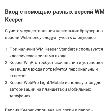
Вход с помощью разных версий WM
Keeper
С учетом существования нескольких браузерных
версий Webmoney следует учесть следующее:
При наличии WM Keeper Standart используется
классическая система входа.
Keeper WinPro требует скачивания и установки
на ПК, для входа потребуется персональный
аттестат.
Keeper WebPro Light/Mobile используются для
авторизации на планшетах и мобильных
телефонах.
Версия Keeper упрощена, но логин и пароль