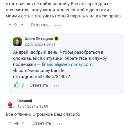
ответ-заявка не найдена или у Вас нет прав для ее
просмотра.. получается -кошелек мой с деньгами
моими есть а получить новый пароль я не имею права
9
Ответить
Ольга Пихоцкая
22.07.2025 в 09:31
Андрей, добрый день. Чтобы разобраться в
сложившейся ситуации, обратитесь в службу
поддержки —
financial@webmoney.com
,
vk.com/webmoney.transfer,
ok.ru/group/53706567844072
7
Ответить
Василий
10.04.2024 в 15:09
Все отлично Огромное Вам спасибо.
-4
Ответить