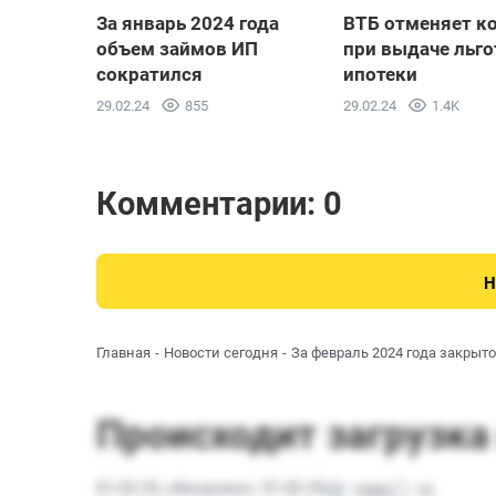
За январь 2024 года
ВТБ отменяет к
объем займов ИП
при выдаче льго
сократился
ипотеки
29.02.24
855
29.02.24
1.4K
Комментарии: 0
Н
Главная
Новости сегодня
За февраль 2024 года закрыт