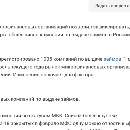
Задать вопрос а
крофинансовых организаций позволил зафиксировать, 
арта общее число компаний по выдаче займов в России
зарегистрировано 1005 компаний по выдаче
займов
. 1
евраль текущего года рынок микрофинансовых организа
ений. Изменение включает два фактора:
овых компаний по выдаче займов.
компаний со статусом МКК. Список более крупных
з 18 закрытых в феврале МФО одну можно отнести к «