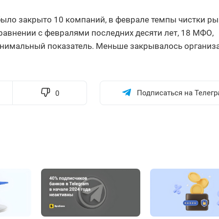
 было закрыто 10 компаний, в феврале темпы чистки ры
равнении с февралями последних десяти лет, 18 МФО,
минимальный показатель. Меньше закрывалось организ
Подписаться на Телегр
0