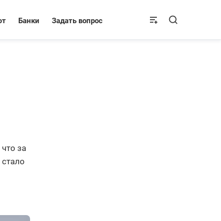
ют
Банки
Задать вопрос
что за
 стало