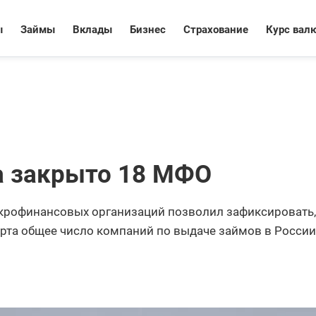
ы
Займы
Вклады
Бизнес
Страхование
Курс вал
а закрыто 18 МФО
крофинансовых организаций позволил зафиксировать, 
арта общее число компаний по выдаче займов в России