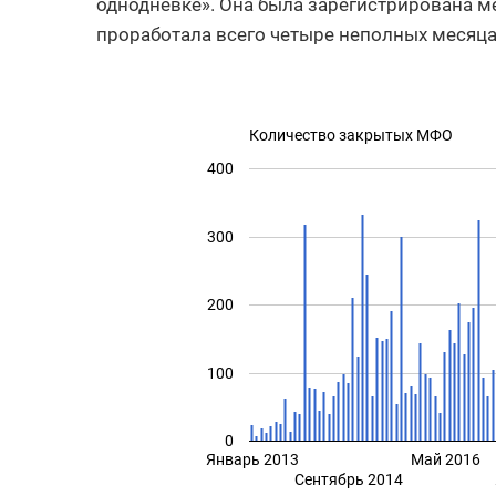
однодневке». Она была зарегистрирована ме
проработала всего четыре неполных месяца
Количество закрытых МФО
400
300
200
100
0
Январь 2013
Май 2016
Сентябрь 2014