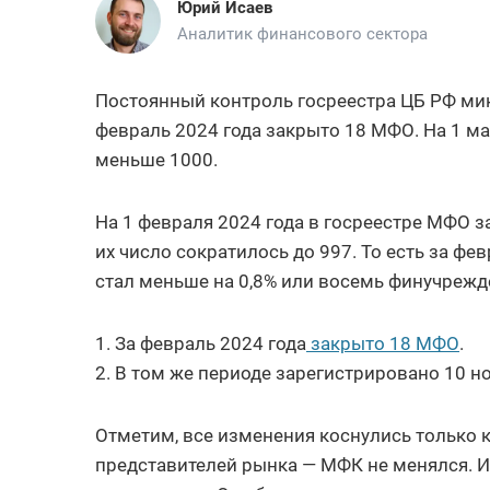
Юрий Исаев
Аналитик финансового сектора
Постоянный контроль госреестра ЦБ РФ ми
февраль 2024 года закрыто 18 МФО. На 1 м
меньше 1000.
На 1 февраля 2024 года в госреестре МФО 
их число сократилось до 997. То есть за ф
стал меньше на 0,8% или восемь финучрежд
За февраль 2024 года
закрыто 18 МФО
.
В том же периоде зарегистрировано 10 н
Отметим, все изменения коснулись только 
представителей рынка — МФК не менялся. И