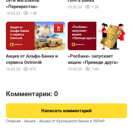
сети магазинов
Почта Банка
«Перекресток»
10.02.23
1.2K
10.02.23
1.3K
Акция от Альфа-Банка и
«Росбанк» запускает
сервиса Ostrovok
акцию «Приведи друга»
10.02.23
873
10.02.23
1.6K
Комментарии: 0
Написать комментарий
Главная
Акции
Акции от Кузнецкого банка и УБРиР