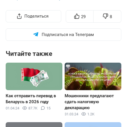
Поделиться
29
8
Подписаться на Телеграм
Читайте также
Как отправить перевод в
Мошенники предлагают
Беларусь в 2026 году
сдать налоговую
декларацию
01.04.24
87.7K
15
31.03.24
1.2K