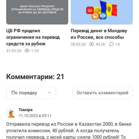
ЦБ РФ продлил
Перевод денег в Молдову
ограничения на перевод
из России, все способы
средств за рубеж
28.03.24
44.2K
14
31.03.24
1.1K
Комментарии: 21
По порядку
Оставить комментарий
Тамара
11.10.2023 в 03:11
Отправила перевод из России в Казахстан 2000, в банке
уплатила комиссии, 40 рублей. А когда получатель
получил перевод, с моей карты сняли 1000 рублей! То