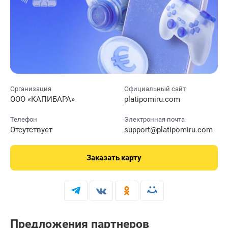
Организация
Официальный сайт
ООО «КАПИБАРА»
platipomiru.com
Телефон
Электронная почта
Отсутствует
support@platipomiru.com
Заказать
карту
Предложения партнеров