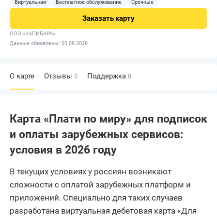
Виртуальная
Бесплатное обслуживание
Срочные
Заказать
карту
ООО «КАПИБАРА»
Данные обновлены: 05.08.2026
О карте
Отзывы
Поддержка
0
0
Карта «Плати по миру» для подписок
и оплаты зарубежных сервисов:
условия в 2026 году
В текущих условиях у россиян возникают
сложности с оплатой зарубежных платформ и
приложений. Специально для таких случаев
разработана виртуальная дебетовая карта «Для