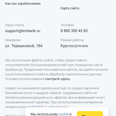
Как мы зарабатываем
Карта сайта
Наша почта
Телефон
support@brobank.ru
8 800 300 43 83
Кемерово
Режим работы
ул. Терешковой, 18А
Круглосуточно
Мы используем файлы cookie, чтобы предоставить
пользователям больше возможностей при посещении сайта
Бробанк.ру. Продолжая пользоваться сайтом, вы даёте согласие
на использование cookie и обработку персональных данных.
Условия использования
смотрите здесь
.
Сервис не занимается деятельностью по предоставлению
банковских услуг и выдаче займов. Содержание сайта не
является рекомендацией или офертой, вся информация носит
ознакомительный характер. При использовании материалов
гиперссылка на Brobank.ru обязательна.
Мы используем
cookie
и