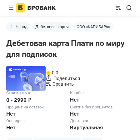
Назад
Дебетовые карты
ООО «КАПИБАРА»
Дебетовая карта Плати по миру
для подписок
0.0
Поделиться
Сравнить
Стоимость от
Кешбэк
₽
Нет
0 - 2990
Процент на остаток
Снятие без процентов
Нет
Нет
Овердрафт
Доставка
Нет
Виртуальная