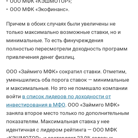
ООО МФК «КЭШМОТОР»;
ООО МФК «Экофинанс».
Причем в обоих случаях были увеличены не
только максимально возможные ставки, но и
минимальные. То есть финучреждения
полностью пересмотрели доходность программ
привлечения денег физлиц.
ООО «Займиго МФК» сократил ставки. Отметим,
уменьшились оба порога ставок — минимальные
и максимальные. Но это не помешало компании
войти
в список лидеров по доходности от
инвестирования в МФО
. ООО «Займиго МФК»
заняла второе место только по дополнительным
показателям. Максимальная ставка у нее
идентичная с лидером рейтинга — ООО МФК
«КЭШМОТОР», и составляет 23,0% годовых.