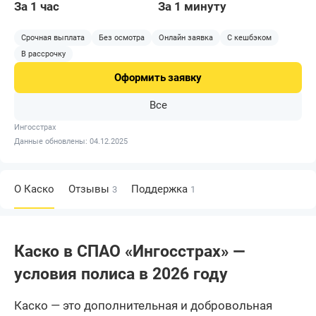
За 1 час
За 1 минуту
Срочная выплата
Без осмотра
Онлайн заявка
С кешбэком
В рассрочку
Оформить
заявку
Все
Ингосстрах
Данные обновлены: 04.12.2025
О Каско
Отзывы
Поддержка
3
1
Каско в СПАО «Ингосстрах» —
условия полиса в 2026 году
Каско — это дополнительная и добровольная