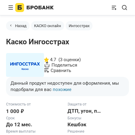
Назад
КАСКО онлайн
Ингосстрах
Каско Ингосстрах
4.7
(3 оценки)
Поделиться
Сравнить
Данный продукт недоступен для оформления, мы
подобрали для вас
похожие
Стоимость от
Защита от
₽
ДТП, угон, полная гибель
1 000
Срок
Бонусы
До 12 мес.
Кешбэк
Время выплаты
Решение