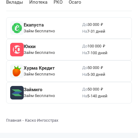
Вклады
Ипотека
РКО
Осаго
₽
До
Екапуста
30 000
Займ бесплатно
На
7-31 дней
₽
До
Юкки
100 000
Займ бесплатно
На
7-100 дней
₽
До
Хурма Кредит
50 000
Займ бесплатно
На
5-30 дней
₽
До
Займиго
50 000
Займ бесплатно
На
5-140 дней
Главная
Каско Ингосстрах