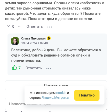
земля заросла сорняками. Органы опеки «заботятся» о
детях, так рыночная стоимость оказалась ниже
кадастровой. Что делать, куда обратиться? Помогите,
пожалуйста. Пока этот дом в деревне не сожгли.
0
Ответить
Ольга Пихоцкая
19.04.2024 в 09:40
Валентина, добрый день. Вы можете обратиться в
суд и обжаловать решение органов опеки и
попечительства.
7
Ответить
Показать все
Мы используем
cookie
и
Понятно
сервис
Яндекс.Метрика