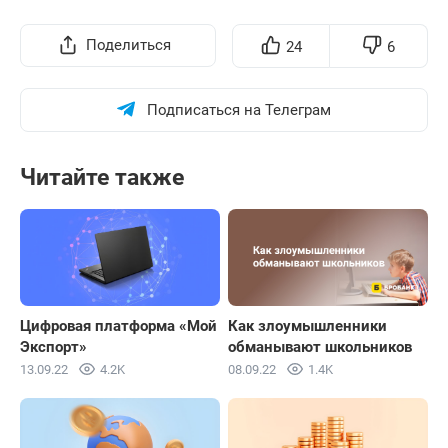
Поделиться
24
6
Подписаться на Телеграм
Читайте также
Цифровая платформа «Мой
Как злоумышленники
Экспорт»
обманывают школьников
13.09.22
4.2K
08.09.22
1.4K