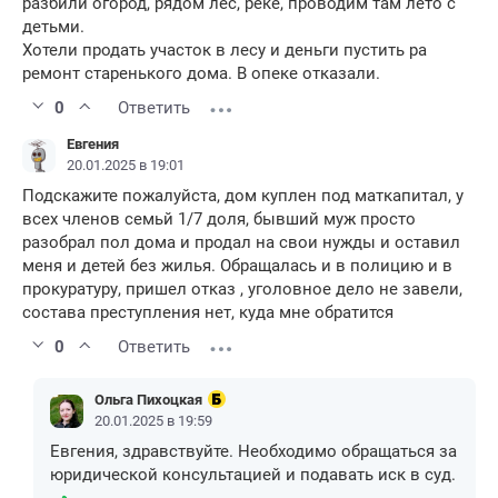
разбили огород, рядом лес, реке, проводим там лето с
детьми.
Хотели продать участок в лесу и деньги пустить ра
ремонт старенького дома. В опеке отказали.
0
Ответить
Евгения
20.01.2025 в 19:01
Подскажите пожалуйста, дом куплен под маткапитал, у
всех членов семьй 1/7 доля, бывший муж просто
разобрал пол дома и продал на свои нужды и оставил
меня и детей без жилья. Обращалась и в полицию и в
прокуратуру, пришел отказ , уголовное дело не завели,
состава преступления нет, куда мне обратится
0
Ответить
Ольга Пихоцкая
20.01.2025 в 19:59
Евгения, здравствуйте. Необходимо обращаться за
юридической консультацией и подавать иск в суд.