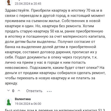
23.04.2024 в 20:45
Здравствуйте. Приобрели квартиру в ипотеку 70 кв.м в
связи с переездом в другой город, в настоящий момент
проживаем на съемном жилье. Собственник в новой
квартире я один. Но, квартира без ремонта. Хотим
продать старую квартиру 50 кв.м, ранее приобретенную
в ипотеку и погашенную за счет материнского капитала,
доли детям были выделены. Получил согласие от
банка на выделение долей детям в приобретенной
квартире, составил договор дарения, прописал их у
себя. Подал документы в опеку через госуслуги, т.к.
лично на прием у нас в городе к ним попасть
невозможно. Подскажите, каким будет ответ опеки? На
деньги от продажи квартиры собирался сделать ремонт,
чтобы переехать в новую квартиру и не платить за
аренду.
0
Ответить
Валентина
19.04.2024 в 06:00
Был куплен дом в деревне за материнский капитал 51,3