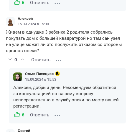
6
Ответить
Алексей
15.09.2024 в 15:30
Живем в однушке 3 ребенка 2 родителя собрались
покупать дом с большей квадратурой но там сан узел
на улице может ли это послужить отказом со стороны
органов опеки?
0
Ответить
Ольга Пихоцкая
15.09.2024 в 15:53
Алексей, добрый день. Рекомендуем обратиться
за консультацией по вашему вопросу
непосредственно в службу опеки по месту вашей
регистрации.
6
Ответить
Сергей