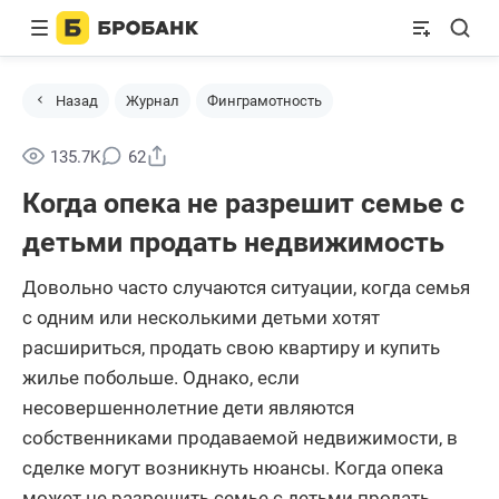
Назад
Журнал
Финграмотность
Поделиться
135.7K
62
Когда опека не разрешит семье с
детьми продать недвижимость
Довольно часто случаются ситуации, когда семья
с одним или несколькими детьми хотят
расшириться, продать свою квартиру и купить
жилье побольше. Однако, если
несовершеннолетние дети являются
собственниками продаваемой недвижимости, в
сделке могут возникнуть нюансы. Когда опека
может не разрешить семье с детьми продать