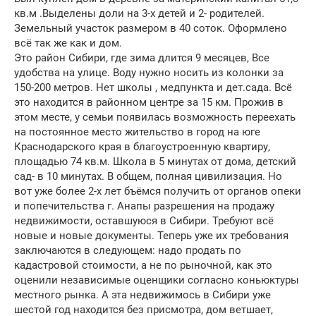
кв.м .Выделены доли на 3-х детей и 2- родителей.
Земельный участок размером в 40 соток. Оформлено
всё так же как и дом.
Это район Сибири, где зима длится 9 месяцев, Все
удобства на улице. Воду нужно носить из колонки за
150-200 метров. Нет школы , медпункта и дет.сада. Всё
это находится в районном центре за 15 км. Прожив в
этом месте, у семьи появилась возможность переехать
на постоянное место жительство в город на юге
Краснодарского края в благоустроенную квартиру,
площадью 74 кв.м. Школа в 5 минутах от дома, детский
сад- в 10 минутах. В общем, полная цивилизация. Но
вот уже более 2-х лет бъёмся получить от органов опеки
и попечительства г. Анапы разрешения на продажу
недвижимости, оставшуюся в Сибири. Требуют всё
новые и новые документы. Теперь уже их требования
заключаются в следующем: надо продать по
кадастровой стоимости, а не по рыночной, как это
оценили независимые оценщики согласно коньюктуры
местного рынка. А эта недвижимось в Сибири уже
шестой год находится без присмотра, дом ветшает,