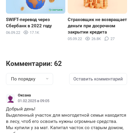
SWIFT-перевод через
Страховщик не возвращает
Сбербанк в 2022 году
деньги при досрочном
закрытии кредита
06.09.22
17.1K
05.09.22
26.8K
27
Комментарии: 62
По порядку
Оставить комментарий
Оксана
01.02.2025 в 09:05
Добрый день!
Выделенный участок для многодетной семьи находится
в лесу, чтоб его освоить нужны огромные средства.
Мы купили у за мат. Капитал часток со старым домом,