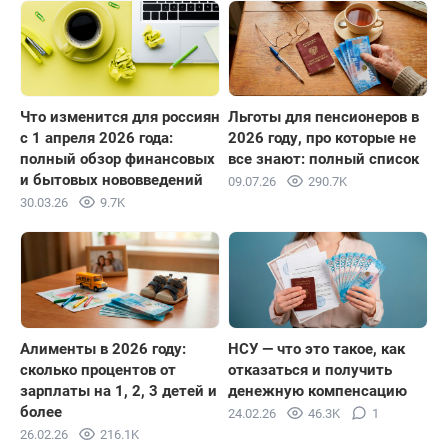
Что изменится для россиян
Льготы для пенсионеров в
с 1 апреля 2026 года:
2026 году, про которые не
полный обзор финансовых
все знают: полный список
и бытовых нововведений
09.07.26
290.7K
30.03.26
9.7K
Алименты в 2026 году:
НСУ — что это такое, как
сколько процентов от
отказаться и получить
зарплаты на 1, 2, 3 детей и
денежную компенсацию
более
24.02.26
46.3K
1
26.02.26
216.1K