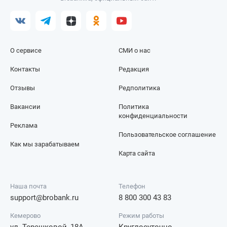
О сервисе
СМИ о нас
Контакты
Редакция
Отзывы
Редполитика
Вакансии
Политика
конфиденциальности
Реклама
Пользовательское соглашение
Как мы зарабатываем
Карта сайта
Наша почта
Телефон
support@brobank.ru
8 800 300 43 83
Кемерово
Режим работы