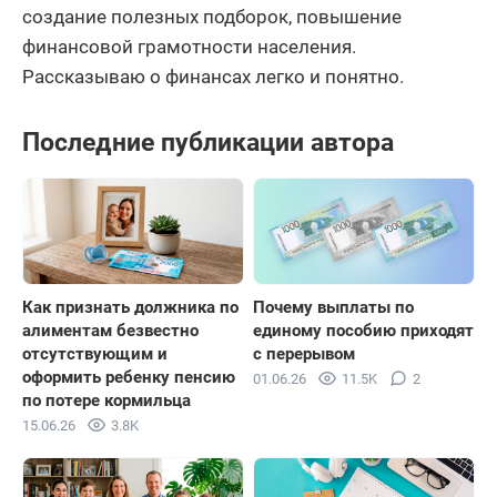
создание полезных подборок, повышение
финансовой грамотности населения.
Рассказываю о финансах легко и понятно.
Последние публикации автора
Как признать должника по
Почему выплаты по
алиментам безвестно
единому пособию приходят
отсутствующим и
с перерывом
оформить ребенку пенсию
01.06.26
11.5K
2
по потере кормильца
15.06.26
3.8K