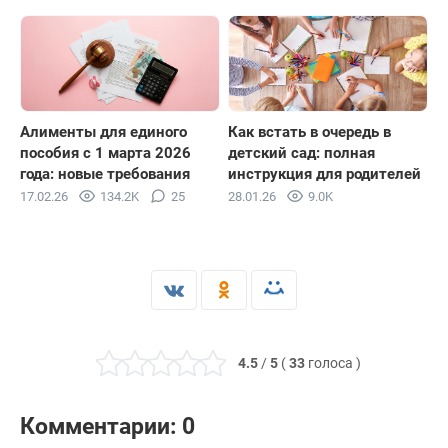
Алименты для единого
Как встать в очередь в
пособия с 1 марта 2026
детский сад: полная
года: новые требования
инструкция для родителей
17.02.26
134.2K
25
28.01.26
9.0K
4.5
/
5
(
33
голоса
)
Комментарии: 0