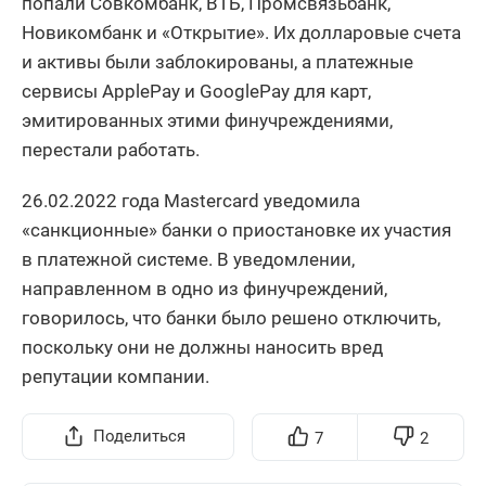
попали Совкомбанк, ВТБ, Промсвязьбанк,
Новикомбанк и «Открытие». Их долларовые счета
и активы были заблокированы, а платежные
сервисы ApplePay и GooglePay для карт,
эмитированных этими финучреждениями,
перестали работать.
26.02.2022 года Mastercard уведомила
«санкционные» банки о приостановке их участия
в платежной системе. В уведомлении,
направленном в одно из финучреждений,
говорилось, что банки было решено отключить,
поскольку они не должны наносить вред
репутации компании.
Поделиться
7
2