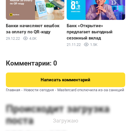
Банки начисляют кешбэк
Банк «Открытие»
за оплату по QR-коду
предлагает выгодный
сезонный вклад
29.12.22
4.0K
21.11.22
1.5K
Комментарии: 0
Написать комментарий
Главная
Новости сегодня
Mastercard отключила из-за санкций не