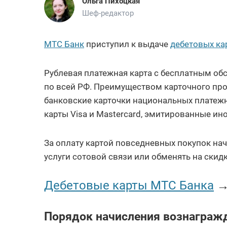
Ольга Пихоцкая
Шеф-редактор
МТС Банк
приступил к выдаче
дебетовых к
Рублевая платежная карта с бесплатным об
по всей РФ. Преимуществом карточного про
банковские карточки национальных платежны
карты Visa и Mastercard, эмитированные 
За оплату картой повседневных покупок нач
услуги сотовой связи или обменять на скид
Дебетовые карты МТС Банка
Порядок начисления вознаграж