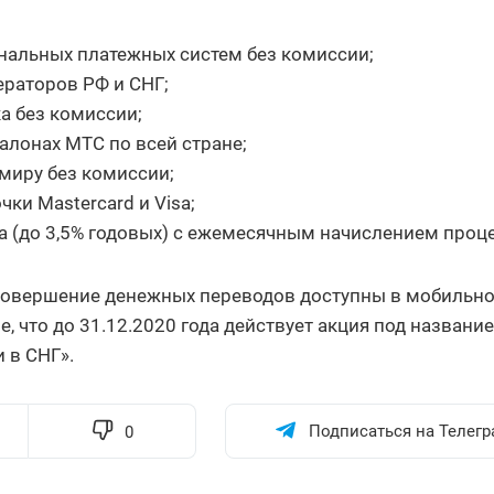
нальных платежных систем без комиссии;
ераторов РФ и СНГ;
а без комиссии;
алонах МТС по всей стране;
 миру без комиссии;
ки Mastercard и Visa;
а (до 3,5% годовых) с ежемесячным начислением проц
е совершение денежных переводов доступны в мобильн
 что до 31.12.2020 года действует акция под названи
 в СНГ».
Подписаться на Телегр
0