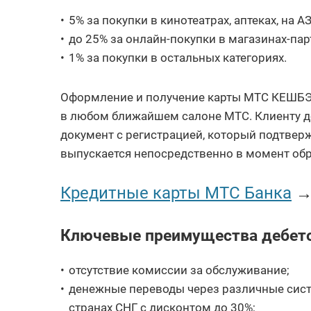
5% за покупки в кинотеатрах, аптеках, на АЗ
до 25% за онлайн-покупки в магазинах-парт
1% за покупки в остальных категориях.
Оформление и получение карты МТС КЕШБЭ
в любом ближайшем салоне МТС. Клиенту до
документ с регистрацией, который подтвер
выпускается непосредственно в момент об
Кредитные карты МТС Банка
Ключевые преимущества дебето
отсутствие комиссии за обслуживание;
денежные переводы через различные сис
странах СНГ с дисконтом до 30%;