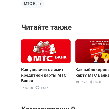
МТС Банк
Читайте также
Как увеличить лимит
Как заблокиров
кредитной карты МТС
карту МТС Банк
Банка
13.07.20
8.6K
14.07.20
15.8K