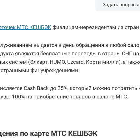
Задать вопрос а
арточек МТС КЕШБЭК
физлицам-нерезидентам из стран
служиванием выдается в день обращения в любой сал
дукта являются бесплатные переводы в страны СНГ на
х систем (Элкарт, HUMO, Uzcard, Корти милли), а такж
иностранными финучреждениями.
исляется Cash Back до 25%, который можно потратить 
ку до 100% на приобретение товаров в салоне МТС.
→
дения по карте МТС КЕШБЭК