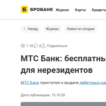
Журнал
Карты
Кредит
Назад
Журнал
Новости сегодня
1.1K
0
Поделиться
МТС Банк: бесплатн
для нерезидентов
МТС Банк
приступил к выдаче
дебетовых к
Дата публикации: 15.10.20