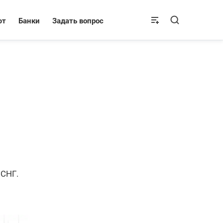
ют
Банки
Задать вопрос
 СНГ.