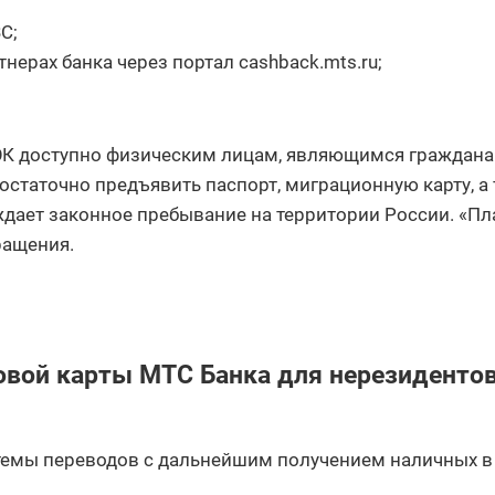
С;
нерах банка через портал cashback.mts.ru;
К доступно физическим лицам, являющимся граждана
статочно предъявить паспорт, миграционную карту, а
ждает законное пребывание на территории России. «Пл
ращения.
→
вой карты МТС Банка для нерезиденто
темы переводов с дальнейшим получением наличных в