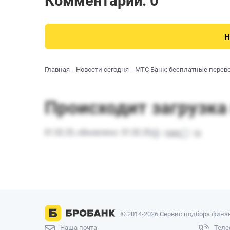
Комментарии: 0
Н
Главная
Новости сегодня
МТС Банк: бесплатные перев
© 2014-2026 Сервис подбора финан
Наша почта
Теле