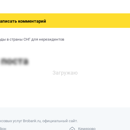
аписать комментарий
оды в страны СНГ для нерезидентов
совых услуг Brobank.ru, официальный сайт.
фон
Кемерово