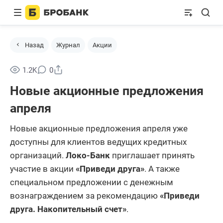
Назад
Журнал
Акции
Поделиться
1.2K
0
Новые акционные предложения
апреля
Новые акционные предложения апреля уже
доступны для клиентов ведущих кредитных
организаций.
Локо-Банк
приглашает принять
участие в акции
«Приведи друга»
. А также
специальном предложении с денежным
вознаграждением за рекомендацию
«Приведи
друга. Накопительный счет»
.