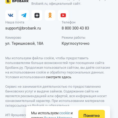
Brobank.ru, официальный сайт.
Наша почта
Телефон
support@brobank.ru
8 800 300 43 83
Кемерово
Режим работы
ул. Терешковой, 18А
Круглосуточно
Мы используем файлы cookie, чтобы предоставить
пользователям больше возможностей при посещении сайта
Бробанк.ру. Продолжая пользоваться сайтом, вы даёте согласие
на использование cookie и обработку персональных данных.
Условия использования
смотрите здесь
.
Сервис не занимается деятельностью по предоставлению
банковских услуг и выдаче займов. Содержание сайта не
является рекомендацией или офертой, вся информация носит
ознакомительный характер. При использовании материалов
гиперссылка на Brobank.ru обязательна.
Мы используем
cookie
и
ИП Ярошевский Д.И. ИНН: 423082922740. ОГРНИП:
Понятно