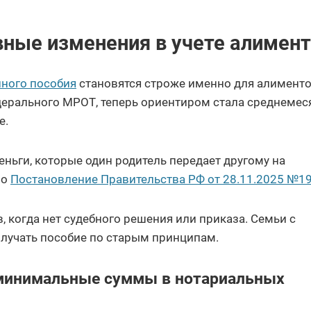
вные изменения в учете алимен
иного пособия
становятся строже именно для алименто
ерального МРОТ, теперь ориентиром стала среднемес
е.
еньги, которые один родитель передает другому на
ло
Постановление Правительства РФ от 28.11.2025 №19
, когда нет судебного решения или приказа. Семьи с
учать пособие по старым принципам.
минимальные суммы в нотариальных