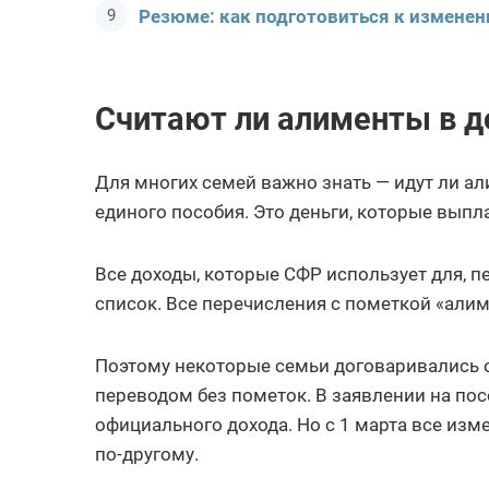
Резюме: как подготовиться к изменен
Считают ли алименты в д
Для многих семей важно знать — идут ли а
единого пособия. Это деньги, которые выпла
Все доходы, которые СФР использует для, 
список. Все перечисления с пометкой «алим
Поэтому некоторые семьи договаривались о
переводом без пометок. В заявлении на пос
официального дохода. Но с 1 марта все изме
по-другому.