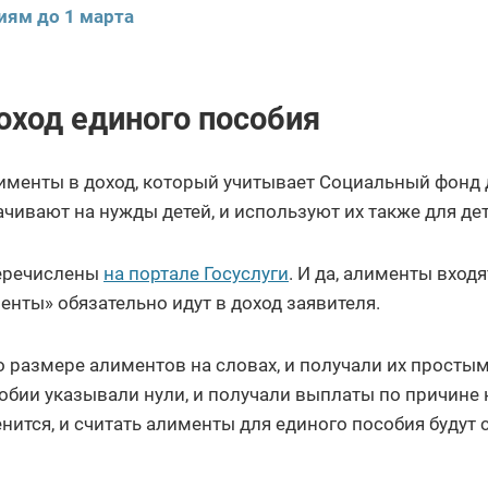
иям до 1 марта
оход единого пособия
лименты в доход, который учитывает Социальный фонд 
чивают на нужды детей, и используют их также для дет
перечислены
на портале Госуслуги
. И да, алименты входя
енты» обязательно идут в доход заявителя.
 размере алиментов на словах, и получали их просты
обии указывали нули, и получали выплаты по причине 
нится, и считать алименты для единого пособия будут 