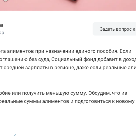
ва
Задать вопрос а
ор
ета алиментов при назначении единого пособия. Если
соглашению без суда, Социальный фонд добавит в дохо
от средней зарплаты в регионе, даже если реальные а
обие или получить меньшую сумму. Обсудим, что из
 реальные суммы алиментов и подготовиться к новому