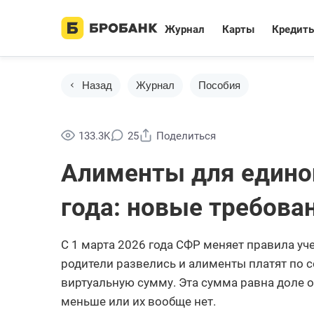
Журнал
Карты
Кредит
Назад
Журнал
Пособия
133.3K
25
Поделиться
Алименты для единог
года: новые требова
С 1 марта 2026 года СФР меняет правила уч
родители развелись и алименты платят по 
виртуальную сумму. Эта сумма равна доле 
меньше или их вообще нет.