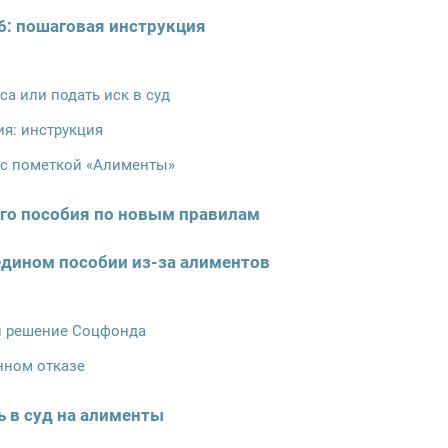
6: пошаговая инструкция
са или подать иск в суд
ия: инструкция
 с пометкой «Алименты»
ого пособия по новым правилам
 едином пособии из-за алиментов
и решение Соцфонда
нном отказе
 в суд на алименты