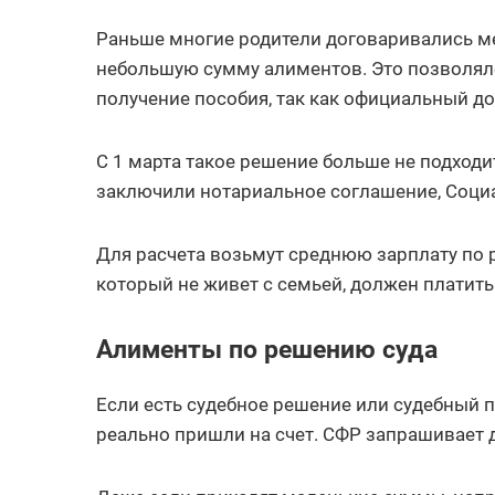
Раньше многие родители договаривались ме
небольшую сумму алиментов. Это позволяло
получение пособия, так как официальный д
С 1 марта такое решение больше не подходи
заключили нотариальное соглашение, Соци
Для расчета возьмут среднюю зарплату по р
который не живет с семьей, должен платить 
Алименты по решению суда
Если есть судебное решение или судебный п
реально пришли на счет. СФР запрашивает д