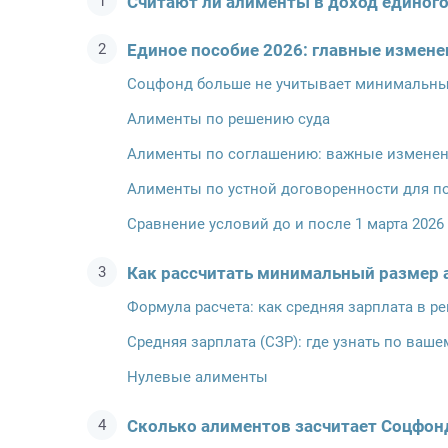
Считают ли алименты в доход единог
Единое пособие 2026: главные измене
Соцфонд больше не учитывает минимальны
Алименты по решению суда
Алименты по соглашению: важные изменения
Алименты по устной договоренности для п
Сравнение условий до и после 1 марта 2026
Как рассчитать минимальный размер а
Формула расчета: как средняя зарплата в р
Средняя зарплата (СЗР): где узнать по ваше
Нулевые алименты
Сколько алиментов засчитает Соцфонд