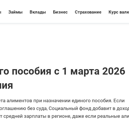
ы
Займы
Вклады
Бизнес
Страхование
Курс вал
о пособия с 1 марта 2026
ния
ета алиментов при назначении единого пособия. Если
соглашению без суда, Социальный фонд добавит в дохо
от средней зарплаты в регионе, даже если реальные а