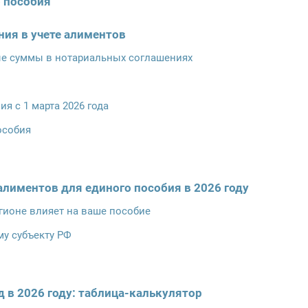
о пособия
ния в учете алиментов
е суммы в нотариальных соглашениях
 с 1 марта 2026 года
особия
лиментов для единого пособия в 2026 году
егионе влияет на ваше пособие
му субъекту РФ
 в 2026 году: таблица-калькулятор