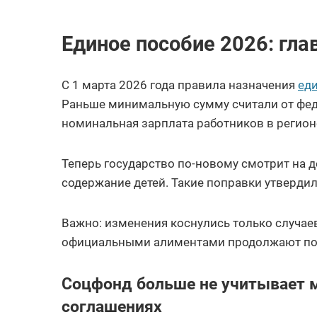
Единое пособие 2026: гла
С 1 марта 2026 года правила назначения
ед
Раньше минимальную сумму считали от фед
номинальная зарплата работников в регион
Теперь государство по-новому смотрит на д
содержание детей. Такие поправки утверди
Важно: изменения коснулись только случаев
официальными алиментами продолжают пол
Соцфонд больше не учитывает 
соглашениях