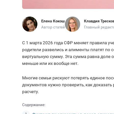
Елена Кокош
Клавдия Треско
Автор статей
Главный редакт
С 1 марта 2026 года СФР меняет правила уч
родители развелись и алименты платят по 
виртуальную сумму. Эта сумма равна доле 
меньше или их вообще нет.
Многие семьи рискуют потерять единое пос
документов нужно проверить, как доказать
расчету.
Содержание: