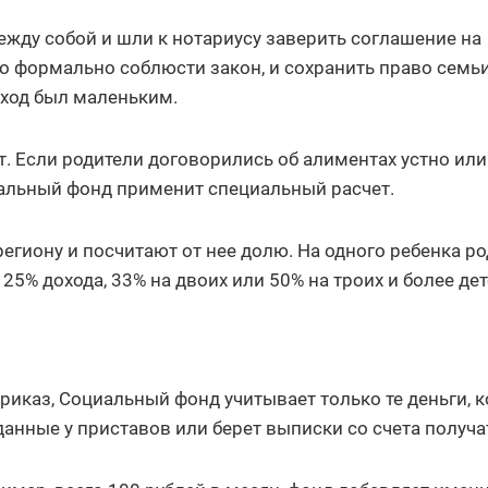
жду собой и шли к нотариусу заверить соглашение на
 формально соблюсти закон, и сохранить право семьи
оход был маленьким.
т. Если родители договорились об алиментах устно или
альный фонд применит специальный расчет.
егиону и посчитают от нее долю. На одного ребенка ро
25% дохода, 33% на двоих или 50% на троих и более дет
риказ, Социальный фонд учитывает только те деньги, 
анные у приставов или берет выписки со счета получа